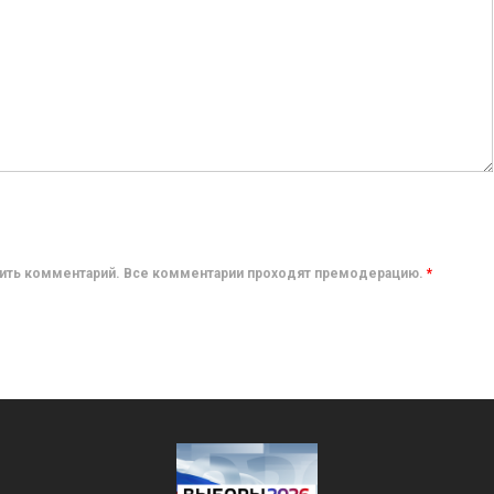
авить комментарий. Все комментарии проходят премодерацию.
*