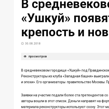
В средневеко
«Ушкуй» появя
крепость и но
30.08.2018
просмотров
В средневековом городище «Ушкуй» под Правдинском 
Реконструкторы из клуба «Западная башня» выиграли
и эпохи». Его организаторы правительство Москвы. П
Заявки на участие подали более ста претендентов со
авторы вошли в этот список. Деньги направят на фор
материала реконструкторы используют сосну. Этот м