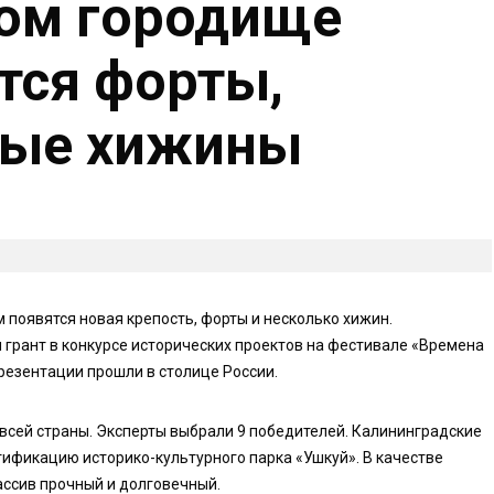
вом городище
тся форты,
вые хижины
появятся новая крепость, форты и несколько хижин.
 грант в конкурсе исторических проектов на фестивале «Времена
резентации прошли в столице России.
 всей страны. Эксперты выбрали 9 победителей. Калининградские
тификацию историко-культурного парка «Ушкуй». В качестве
ассив прочный и долговечный.