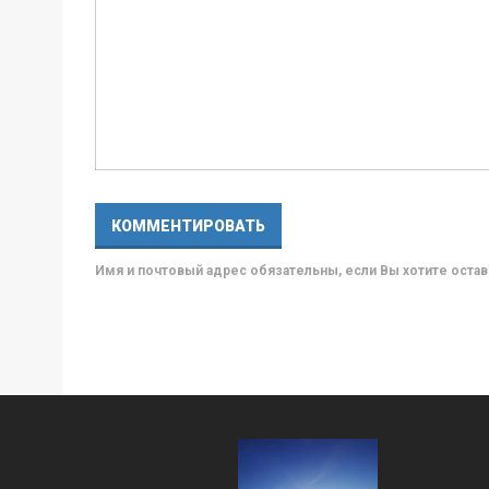
Имя и почтовый адрес обязательны, если Вы хотите ост