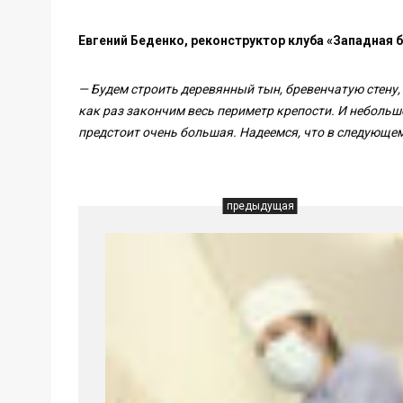
Евгений Беденко, реконструктор клуба «Западная 
— Будем строить деревянный тын, бревенчатую стену
как раз закончим весь периметр крепости. И небольш
предстоит очень большая. Надеемся, что в следующем
предыдущая