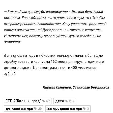
— Каждый лагерь сугубо индивидуален. Это как будто свой
организм. Если «Юность» – это движение и шум, то «Огонёк»
это размеренность и спокойствие. Хочу успокоить родителей
кормят замечательно! Дети довольны, никто не жалуется.
Интернета нет, поэтому не волнуйтесь, дети в телефоны не
залипают.
В следующем году в «Юности» планируют начать большую
стройку возвести корпус на 162 места для круглогодичного
детского отдыха. Цена контракта почти 400 миллионов
рублей.
Кирилл Смирнов, Станислав Бердников
ГТРК "Калининград"
дети
67
209
детский лагерь
загородный лагерь
20
3