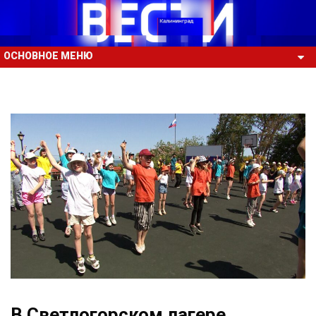
ОСНОВНОЕ МЕНЮ
В Светлогорском лагере