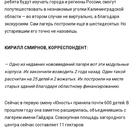
ребята будут изучать города и регионы России, смогут
попутешествовать в незнакомые уголки Калининградской
области — во втором случае не виртуально, а благодаря
экскурсиям. Сам лагерь построили ещё в шестидесятых. Но
устаревшим его точно не назовёшь.
КИРИЛЛ СМИРНОВ, КОРРЕСПОНДЕНТ:
— Одно из недавних нововведений лагеря вот эти модульные
корпуса. Их закончили возводить 2 года назад. Один такой
рассчитан на 25 детей и 2 вожатых. Их построили на месте
старых зданий благодаря областному финансированию.
Сейчас в первую смену «Юность» приняла почти 600 детей. В
прошлом году она заметно расширилась, объединившись с
лагерем имени Гайдара. Совокупная площадь загородного
центра сейчас составляет 11 гектаров.