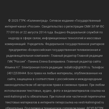
© 2025 ГТРК «Калининград». Сетевое издание «Государственный
интернет-канал «Россия». Свидетельство о регистрации СМИ ЭЛ № ФС
77-59166 от 22 августа 2014 года. Выдано Федеральной службой по
надзору в сфере связи, информационных технологий и массовых
коммуникаций. Учредитель: Федеральное государственное унитарное
предприятие «Всероссийская государственная телевизионная и
радиовещательная компания». Главный редактор Главной редакции
ГИК "Россия" - Панина Елена Валерьевна. Главный редактор сайта:
Ильина Н.Г. Электронная почта редакции: redaktor@gtrk39.ru. Телефон:
(4012)538444. Все права на любые материалы, опубликованные на
сайте, защищены в соответствии с российским и международным
законодательством об авторском праве и смежных правах. При любом
использовании текстовых, аудио-, фото- и видеоматериалов ссылка на
vesti-kaliningrad.ru обязательна. При полной или частичной перепечатке
текстовых материалов в интернете гиперссылка на vesti-kaliningrad.ru
обязательна. Поддержка и техническое сопровождение: ФГУП ВГТРК