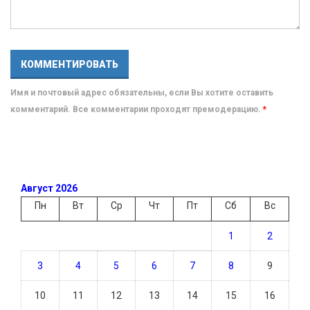
Имя и почтовый адрес обязательны, если Вы хотите оставить
комментарий. Все комментарии проходят премодерацию.
*
Август 2026
Пн
Вт
Ср
Чт
Пт
Сб
Вс
1
2
3
4
5
6
7
8
9
10
11
12
13
14
15
16