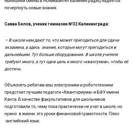
нынешней смены в «Юникванте» калининградец надеется
почерпнуть новые знания.
Савва Белов, ученик гимназии №32 Калининграда:
— В школе нам дают то, что может пригодиться для сдачи
экзамена, а здесь знания, которые могут пригодиться в
дальнейшем. Тут больше оборудования. В школе учителя
требуют много, а тут одна цель и много «квантумов», чтобы её
достичь.
Объяснять ребятам азы электроники и робототехники
предстоит лучшим педагоги «Кванториума» и БФУ имени
Канта. В качестве факультативов для школьников
подготовили то, чему пока практически не учат в школе, но
нужно в жизни: это уроки финансовой грамотности. Плюс
-английский язык.