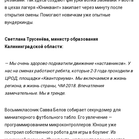
резаками. Так здесь создают фигурки волка Забиваки. Работа
в цехах лагеря «Юниквант» закипает через минуту после
открытия смены. Помогают новичкам уже опытные
вундеркинды.
Светлана Трусенёва, министр образования
Калининградской области:
— Мы очень здорово подхватили движение «наставников». У
нас на сменах работают ребята, которые 2-3 года проходили в
ЦРОД, площадки «Кванториума». Мы включаемся в жизнь
региона, в жизнь страны, ЧМ-2018. Впечатления
замечательные. Мы в тренде.
Восьмиклассник Савва Белов собирает секундомер для
миниатюрного футбольного табло. Его увлечение —
программированием микроконтроллеров. Юноше уже
построил собственного робота для игры в боулинг. Из