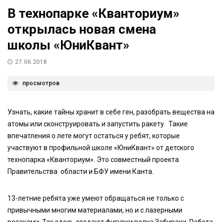
В технопарке «Кванториум»
открылась новая смена
школы «ЮниКвант»
27.06.2018
просмотров
Узнать, какие тайны хранит в себе ген, разобрать вещества на
атомы или сконструировать и запустить ракету. Такие
впечатления о лете могут остаться у ребят, которые
участвуют в профильной школе «ЮниКвант» от детского
технопарка «Кванториум». Это совместный проекта
Правительства области и БФУ имени Канта.
13-летние ребята уже умеют обращаться не только с
привычными многим материалами, но и с лазерными