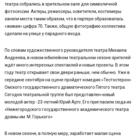
театра собрались в зрительном зале для символичной
фотосессии. Актеры, режиссеры, осветители, костюмеры
заняли места таким образом, что в партере образовалась
«живая» цифра 70. Также, общую фотографию коллектива
сделали на улице у парадного входа.
По словам художественного руководителя театра Михаила
Андреева, в новом юбилейном театральном сезоне зрителей
ждёт много интересных спектаклей и новые проекты. В этом
году театр открывает свои двери раньше, чем обычно. Уже в
середине сентября на сцене пройдет комедия «Тестостерон»
Омского государственного драматического Пятого театра.
Сегодня театральной труппе был представлен новый
молодой актер -23-летний Юрий Артс. Его пригласили сюда из
«Нижегородского государственного академического театра
драмы им. М. Горького»
В новом сезоне, в полную меру, заработает малая сцена