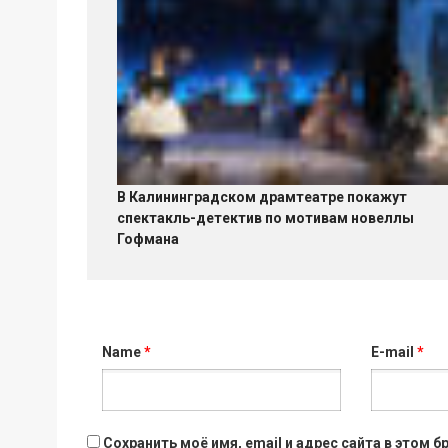
В Калининградском драмтеатре покажут
спектакль-детектив по мотивам новеллы
Гофмана
Name
*
E-mail
*
Сохранить моё имя, email и адрес сайта в этом