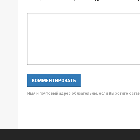
Имя и почтовый адрес обязательны, если Вы хотите ост