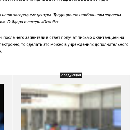
 в наши загородные центры. Традиционно наибольшим спросом
м. Гайдара и лагерь «Огонёк».
, после чего заявители в ответ получат письмо с квитанцией на
лектронно, то сделать это можно в учреждениях дополнительного
.
следующая