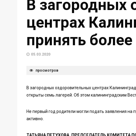
В загородных 
центрах Калин
принять более 
05.03.2020
просмотров
В загородных оздоровительных центрах Калининграда 
открыты семь лагерей. Об этом калининградским Вес
Не первый год родители могли подать заявления на п
активно.
ТАТЬЯНА ПЕТУХОВА, ПРЕДСЕДАТЕЛЬ КОМИТЕТА 