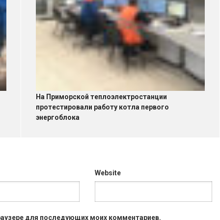
На Приморской теплоэлектростанции
протестировали работу котла первого
энергоблока
Website
 браузере для последующих моих комментариев.