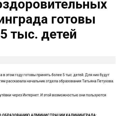
оздоровительных
инграда готовы
5 тыс. детей
в этом году готовы принять более 5 тыс. детей. Для них будут
тям рассказала начальник отдела образования Татьяна Петухова.
утёвки через Интернет. И этой возможностью они пользуются
ПО ОБРАЗОВАНИЮ АДМИНИСТРАЦИИ КАЛИНИНГРАДА: