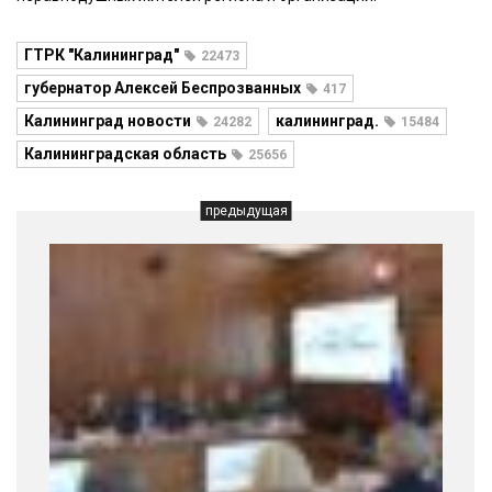
ГТРК "Калининград"
22473
губернатор Алексей Беспрозванных
417
Калининград новости
калининград.
24282
15484
Калининградская область
25656
предыдущая