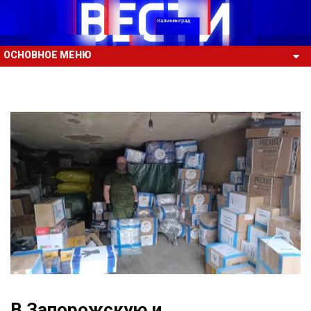
ОСНОВНОЕ МЕНЮ
В Запорожскую и