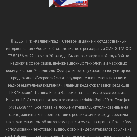
© 2025 ГТРК «Калининград». Сетевое издание «Государственный
интернет-канал «Россия». Свидетельство о регистрации СМИ ЭЛ № ФС
77-59166 от 22 августа 2014 года. Выдано Федеральной службой по
надзору в сфере связи, информационных технологий и массовых
коммуникаций. Учредитель: Федеральное государственное унитарное
предприятие «Всероссийская государственная телевизионная и
радиовещательная компания». Главный редактор Главной редакции
ГИК "Россия" - Панина Елена Валерьевна. Главный редактор сайта:
Ильина Н.Г. Электронная почта редакции: redaktor@gtrk39.ru. Телефон:
(4012)538444. Все права на любые материалы, опубликованные на
сайте, защищены в соответствии с российским и международным
законодательством об авторском праве и смежных правах. При любом
использовании текстовых, аудио-, фото- и видеоматериалов ссылка на
vesti-kaliningrad.ru обязательна. При полной или частичной перепечатке