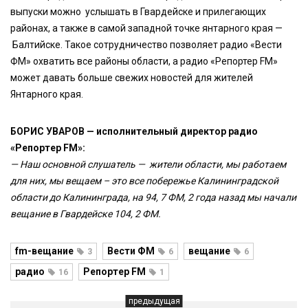
выпуски можно услышать в Гвардейске и прилегающих
районах, а также в самой западной точке янтарного края —
Балтийске. Такое сотрудничество позволяет радио «Вести
ФМ» охватить все районы области, а радио «Репортер FM»
может давать больше свежих новостей для жителей
Янтарного края.
БОРИС УВАРОВ — исполнительный директор радио
«Репортер FM»:
— Наш основной слушатель — жители области, мы работаем
для них, мы вещаем – это все побережье Калининградской
области до Калининграда, на 94, 7 ФМ, 2 года назад мы начали
вещание в Гвардейске 104, 2 ФМ.
fm-вещание
Вести ФМ
вещание
3
6
6
радио
Репортер FM
16
1
предыдущая