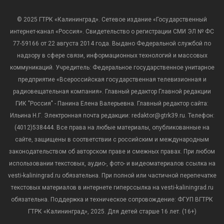
© 2025 ГТРК «Калининград». Сетевое издание «Государственный
интернет-канал «Россия». Свидетельство о регистрации СМИ ЭЛ № ФС
77-59166 от 22 августа 2014 года. Выдано Федеральной службой по
надзору в сфере связи, информационных технологий и массовых
коммуникаций. Учредитель: Федеральное государственное унитарное
предприятие «Всероссийская государственная телевизионная и
радиовещательная компания». Главный редактор Главной редакции
ГИК "Россия" - Панина Елена Валерьевна. Главный редактор сайта:
Ильина Н.Г. Электронная почта редакции: redaktor@gtrk39.ru. Телефон:
(4012)538444. Все права на любые материалы, опубликованные на
сайте, защищены в соответствии с российским и международным
законодательством об авторском праве и смежных правах. При любом
использовании текстовых, аудио-, фото- и видеоматериалов ссылка на
vesti-kaliningrad.ru обязательна. При полной или частичной перепечатке
текстовых материалов в интернете гиперссылка на vesti-kaliningrad.ru
обязательна. Поддержка и техническое сопровождение: ФГУП ВГТРК
ГТРК «Калининград», 2025. Для детей старше 16 лет. (16+)