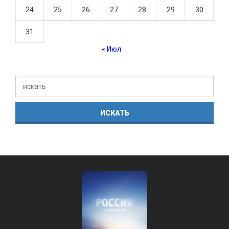
24
25
26
27
28
29
30
31
« Июл