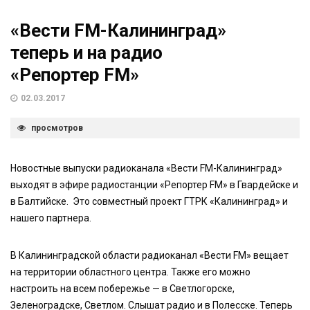
«Вести FM-Калининград»
теперь и на радио
«Репортер FM»
02.03.2017
просмотров
Новостные выпуски радиоканала «Вести FM-Калининград»
выходят в эфире радиостанции «Репортер FM» в Гвардейске и
в Балтийске. Это совместный проект ГТРК «Калининград» и
нашего партнера.
В Калининградской области радиоканал «Вести FM» вещает
на территории областного центра. Также его можно
настроить на всем побережье — в Светлогорске,
Зеленоградске, Светлом. Слышат радио и в Полесске. Теперь