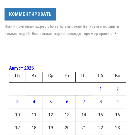
Имя и почтовый адрес обязательны, если Вы хотите оставить
комментарий. Все комментарии проходят премодерацию.
*
Август 2026
Пн
Вт
Ср
Чт
Пт
Сб
Вс
1
2
3
4
5
6
7
8
9
10
11
12
13
14
15
16
17
18
19
20
21
22
23