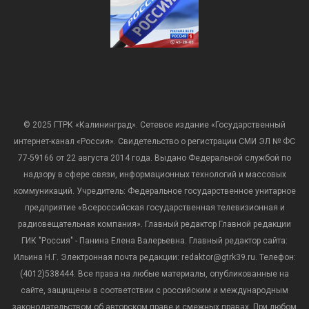
© 2025 ГТРК «Калининград». Сетевое издание «Государственный
интернет-канал «Россия». Свидетельство о регистрации СМИ ЭЛ № ФС
77-59166 от 22 августа 2014 года. Выдано Федеральной службой по
надзору в сфере связи, информационных технологий и массовых
коммуникаций. Учредитель: Федеральное государственное унитарное
предприятие «Всероссийская государственная телевизионная и
радиовещательная компания». Главный редактор Главной редакции
ГИК "Россия" - Панина Елена Валерьевна. Главный редактор сайта:
Ильина Н.Г. Электронная почта редакции: redaktor@gtrk39.ru. Телефон:
(4012)538444. Все права на любые материалы, опубликованные на
сайте, защищены в соответствии с российским и международным
законодательством об авторском праве и смежных правах. При любом