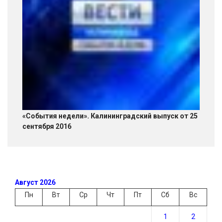
«События недели». Калининградский выпуск от 25
сентября 2016
Август 2026
Пн
Вт
Ср
Чт
Пт
Сб
Вс
1
2