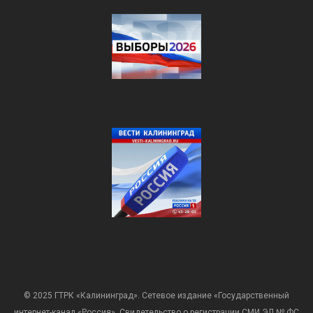
© 2025 ГТРК «Калининград». Сетевое издание «Государственный
интернет-канал «Россия». Свидетельство о регистрации СМИ ЭЛ № ФС