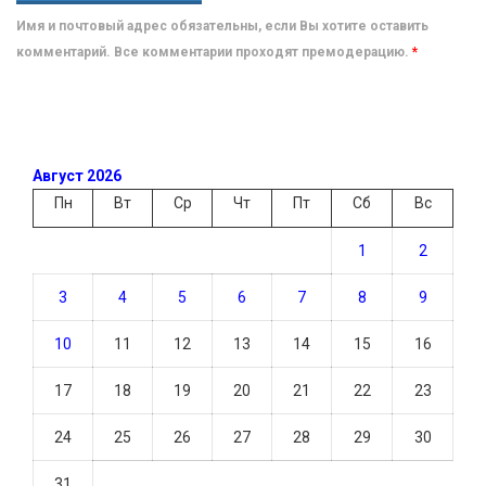
Имя и почтовый адрес обязательны, если Вы хотите оставить
комментарий. Все комментарии проходят премодерацию.
*
Август 2026
Пн
Вт
Ср
Чт
Пт
Сб
Вс
1
2
3
4
5
6
7
8
9
10
11
12
13
14
15
16
17
18
19
20
21
22
23
24
25
26
27
28
29
30
31