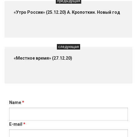
предыдущая
«Утро России» (25.12.20) А. Кропоткин. Новый год
следующая
«Местное время» (27.12.20)
Name
*
E-mail
*