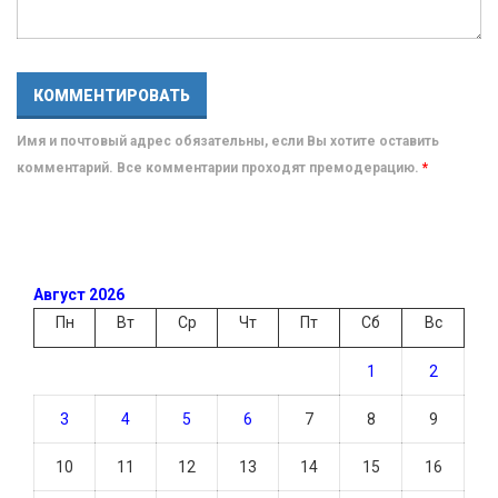
Имя и почтовый адрес обязательны, если Вы хотите оставить
комментарий. Все комментарии проходят премодерацию.
*
Август 2026
Пн
Вт
Ср
Чт
Пт
Сб
Вс
1
2
3
4
5
6
7
8
9
10
11
12
13
14
15
16