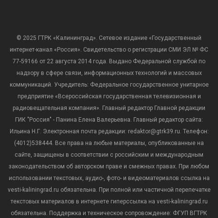
© 2025 ГТРК «Калининград». Сетевое издание «Государственный
интернет-канал «Россия». Свидетельство о регистрации СМИ ЭЛ № ФС
77-59166 от 22 августа 2014 года. Выдано Федеральной службой по
надзору в сфере связи, информационных технологий и массовых
коммуникаций. Учредитель: Федеральное государственное унитарное
предприятие «Всероссийская государственная телевизионная и
радиовещательная компания». Главный редактор Главной редакции
ГИК "Россия" - Панина Елена Валерьевна. Главный редактор сайта:
Ильина Н.Г. Электронная почта редакции: redaktor@gtrk39.ru. Телефон:
(4012)538444. Все права на любые материалы, опубликованные на
сайте, защищены в соответствии с российским и международным
законодательством об авторском праве и смежных правах. При любом
использовании текстовых, аудио-, фото- и видеоматериалов ссылка на
vesti-kaliningrad.ru обязательна. При полной или частичной перепечатке
текстовых материалов в интернете гиперссылка на vesti-kaliningrad.ru
обязательна. Поддержка и техническое сопровождение: ФГУП ВГТРК