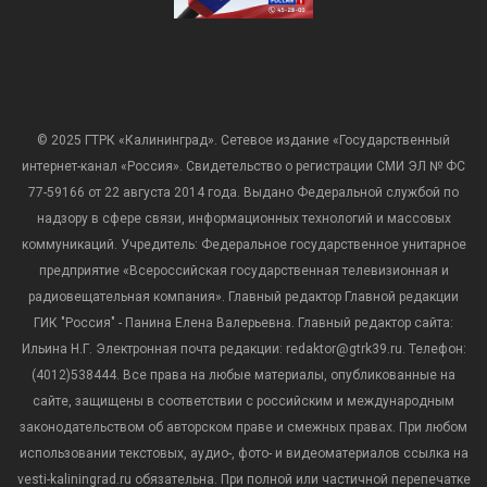
© 2025 ГТРК «Калининград». Сетевое издание «Государственный
интернет-канал «Россия». Свидетельство о регистрации СМИ ЭЛ № ФС
77-59166 от 22 августа 2014 года. Выдано Федеральной службой по
надзору в сфере связи, информационных технологий и массовых
коммуникаций. Учредитель: Федеральное государственное унитарное
предприятие «Всероссийская государственная телевизионная и
радиовещательная компания». Главный редактор Главной редакции
ГИК "Россия" - Панина Елена Валерьевна. Главный редактор сайта:
Ильина Н.Г. Электронная почта редакции: redaktor@gtrk39.ru. Телефон:
(4012)538444. Все права на любые материалы, опубликованные на
сайте, защищены в соответствии с российским и международным
законодательством об авторском праве и смежных правах. При любом
использовании текстовых, аудио-, фото- и видеоматериалов ссылка на
vesti-kaliningrad.ru обязательна. При полной или частичной перепечатке