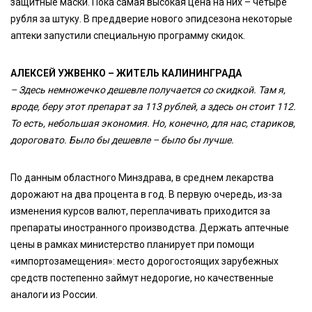
защитные маски. Пока самая высокая цена на них – четыре
рубля за штуку. В преддверие нового эпидсезона некоторые
аптеки запустили специальную программу скидок.
АЛЕКСЕЙ УЖВЕНКО – ЖИТЕЛЬ КАЛИНИНГРАДА
– Здесь немножечко дешевле получается со скидкой. Там я,
вроде, беру этот препарат за 113 рублей, а здесь он стоит 112.
То есть, небольшая экономия. Но, конечно, для нас, стариков,
дороговато. Было бы дешевле – было бы лучше.
По данным областного Минздрава, в среднем лекарства
дорожают на два процента в год. В первую очередь, из-за
изменения курсов валют, переплачивать приходится за
препараты иностранного производства. Держать аптечные
цены в рамках министерство планирует при помощи
«импортозамещения»: место дорогостоящих зарубежных
средств постепенно займут недорогие, но качественные
аналоги из России.