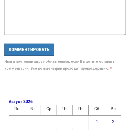
Имя и почтовый адрес обязательны, если Вы хотите оставить
комментарий. Все комментарии проходят премодерацию.
*
Август 2026
Пн
Вт
Ср
Чт
Пт
Сб
Вс
1
2