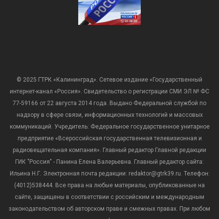
© 2025 ГТРК «Калининград». Сетевое издание «Государственный
интернет-канал «Россия». Свидетельство о регистрации СМИ ЭЛ № ФС
77-59166 от 22 августа 2014 года. Выдано Федеральной службой по
надзору в сфере связи, информационных технологий и массовых
коммуникаций. Учредитель: Федеральное государственное унитарное
предприятие «Всероссийская государственная телевизионная и
радиовещательная компания». Главный редактор Главной редакции
ГИК "Россия" - Панина Елена Валерьевна. Главный редактор сайта:
Ильина Н.Г. Электронная почта редакции: redaktor@gtrk39.ru. Телефон:
(4012)538444. Все права на любые материалы, опубликованные на
сайте, защищены в соответствии с российским и международным
законодательством об авторском праве и смежных правах. При любом