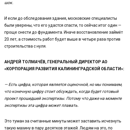
шок.
И если до обследования здания, московские специалисты
были уверены, что его удастся спасти, то сейчас итог один —
проще снести до фундамента. Иначе восстановление займёт
20 лет, а стоимость работ будет выше в четыре раза против
строительства с нуля.
АНДРЕЙ ТОЛМАЧЁВ, ГЕНЕРАЛЬНЫЙ ДИРЕКТОР АО
«КОРПОРАЦИЯ РАЗВИТИЯ КАЛИНИНГРАДСКОЙ ОБЛАСТИ»:
— Есть цифра, которая является оценочной, но мы понимаем,
что конечную цифру стоит обсуждать, когда будет готовый
проект прошедшей экспертизы. Потому что даже на моменте
экспертизы эта цифра может плавать.
Это туман за считанные минуты может заставить исчезнуть
такую махину в пару десятков этажей. Людям на это, по