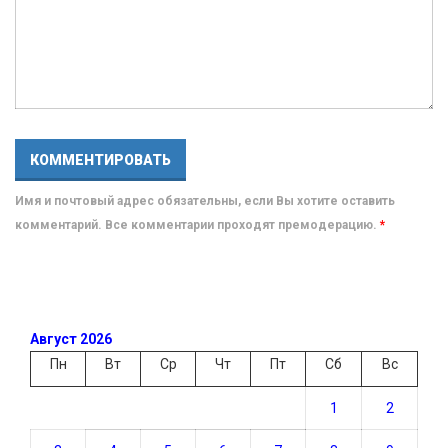
Имя и почтовый адрес обязательны, если Вы хотите оставить
комментарий. Все комментарии проходят премодерацию.
*
Август 2026
Пн
Вт
Ср
Чт
Пт
Сб
Вс
1
2