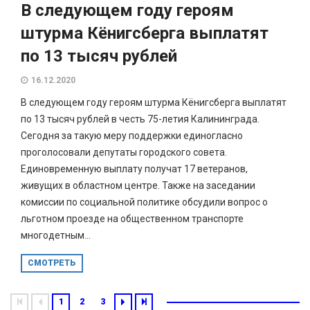
В следующем году героям
штурма Кёнигсберга выплатят
по 13 тысяч рублей
16.12.2020
В следующем году героям штурма Кёнигсберга выплатят
по 13 тысяч рублей в честь 75-летия Калининграда.
Сегодня за такую меру поддержки единогласно
проголосовали депутаты городского совета.
Единовременную выплату получат 17 ветеранов,
живущих в областном центре. Также на заседании
комиссии по социальной политике обсудили вопрос о
льготном проезде на общественном транспорте
многодетным...
СМОТРЕТЬ
1
2
3