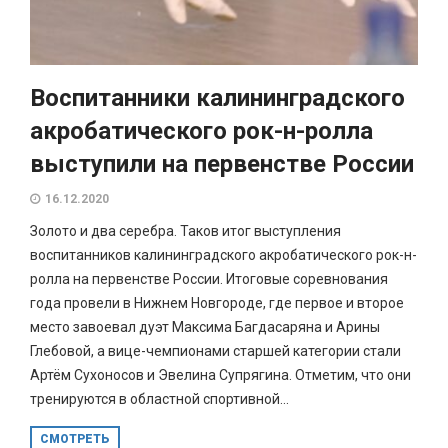
Воспитанники калининградского
акробатического рок-н-ролла
выступили на первенстве России
16.12.2020
Золото и два серебра. Таков итог выступления
воспитанников калининградского акробатического рок-н-
ролла на первенстве России. Итоговые соревнования
года провели в Нижнем Новгороде, где первое и второе
место завоевал дуэт Максима Багдасаряна и Арины
Глебовой, а вице-чемпионами старшей категории стали
Артём Сухоносов и Эвелина Супрягина. Отметим, что они
тренируются в областной спортивной...
СМОТРЕТЬ