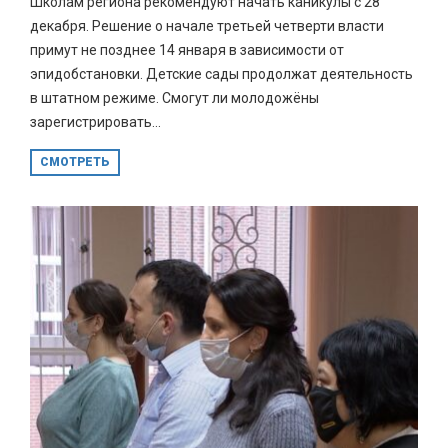
Школам региона рекомендуют начать каникулы с 28
декабря. Решение о начале третьей четверти власти
примут не позднее 14 января в зависимости от
эпидобстановки. Детские сады продолжат деятельность
в штатном режиме. Смогут ли молодожёны
зарегистрировать...
СМОТРЕТЬ