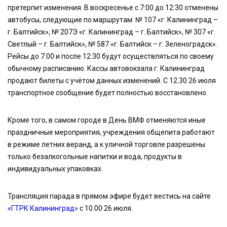
претерпит изменения. В воскресенье с 7:00 до 12:30 отменены
автобусы, следующие по маршрутам: № 107 «г. Калининград –
г. Балтийск», № 207Э «г. Калининград – г. Балтийск», № 307 «г.
Светлый – г. Балтийск», № 587 «г. Балтийск – г. Зеленоградск».
Рейсы до 7:00 и после 12:30 будут осуществляться по своему
обычному расписанию. Кассы автовокзала г. Калининград
продают билеты с учётом данных изменений. С 12.30 26 июля
транспортное сообщение будет полностью восстановлено.
Кроме того, в самом городе в День ВМФ отменяются иные
праздничные мероприятия, учреждения общепита работают
в режиме летних веранд, а к уличной торговле разрешены
только безалкогольные напитки и вода, продукты в
индивидуальных упаковках.
Трансляция парада в прямом эфире будет вестись на сайте
«ГТРК Калининград»
с 10.00 26 июля.