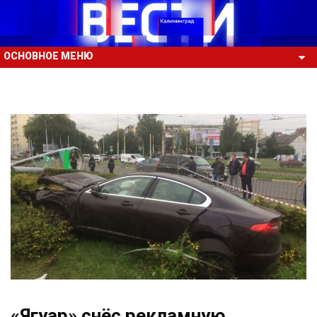
ОСНОВНОЕ МЕНЮ
«Ягуар» снёс рекламную