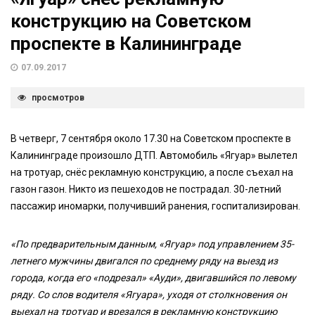
конструкцию на Советском
проспекте в Калининграде
07.09.2017
просмотров
В четверг, 7 сентября около 17.30 на Советском проспекте в
Калининграде произошло ДТП. Автомобиль «Ягуар» вылетел
на тротуар, снёс рекламную конструкцию, а после съехал на
газон газон. Никто из пешеходов не пострадал. 30-летний
пассажир иномарки, получивший ранения, госпитализирован.
«По предварительным данным, «Ягуар» под управлением 35-
летнего мужчины двигался по среднему ряду на выезд из
города, когда его «подрезал» «Ауди», двигавшийся по левому
ряду. Со слов водителя «Ягуара», уходя от столкновения он
выехал на тротуар и врезался в рекламную конструкцию