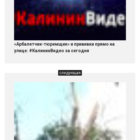
«Арбалетчик-тюремщик» и прививки прямо на
улице: #КалининВидео за сегодня
следующая