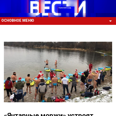
ОСНОВНОЕ МЕНЮ
«Янтарные моржи» устроят