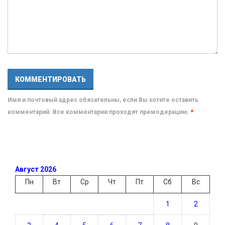
Имя и почтовый адрес обязательны, если Вы хотите оставить
комментарий. Все комментарии проходят премодерацию.
*
Август 2026
Пн
Вт
Ср
Чт
Пт
Сб
Вс
1
2