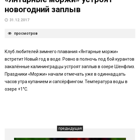
новогодний заплыв
31.12.2017
просмотров
Клуб любителей зимнего плавания «Янтарные моржи»
встретит Новый год в воде. Ровно в полночь под бой курантов
закалённые калининградцы устроят заплыв в озере Шенфлиз.
Праздники «Моржи» начали отмечать уже в одиннадцать
часов утра купанием и сапсёрфингом. Температура воды в
озере +1°C.
предыдущая