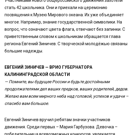
Участниками нового общероссийского движения захотели
стать 42 школьника. Они и приехали на церемонию
посвящения к Музею Мирового океана. Их уже объединяет
многое. Например, знание государственной символики. На
вопрос, что означают цвета флага, отвечают без запинки. С
приветственным словом к школьникам обращается глава
региона Евгений Зиничев. С творческой молодёжью связаны
большие надежды.
ЕВГЕНИЙ ЗИНИЧЕВ — ВРИО ГУБЕРНАТОРА
КАЛИНИНГРАДСКОЙ ОБЛАСТИ
— Помните, вы будущее России и будьте достойными
продолжателями дел ваших предков, ваших родителей, дедов.
Желаю вам всем мирного неба над головой, успехов и удачи –
спасибо вам большое.
Евгений Зиничев вручил ребятам значки участников
движения. Среди первых – Мария Гарбузова. Девочка –
победительница всевозможных конкурсов, увлекается