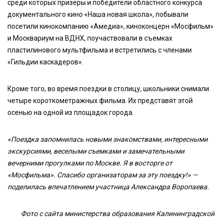
среди которых призеры и победители областного конкурса
документального кино «Наша новая школа», побывали
посетили кинокомпанию «Амедиа», киноконцерн «Мосфильм»
и Москвариум на ВДНХ, поучаствовали в съемках
пластилинового мультфильма и встретились с членами
«Гильдии каскадеров».
Кроме того, во время поездки в столицу, школьники снимали
четыре короткометражных фильма. Их представят этой
осенью на одной из площадок города.
«Поездка запомнилась новыми знакомствами, интересными
экскурсиями, веселыми съемками и замечательными
вечерними прогулками по Москве. Я в восторге от
«Мосфильма». Спасибо организаторам за эту поездку!» —
поделилась впечатлением участница Александра Воропаева.
Фото с сайта министерства образования Калининградской