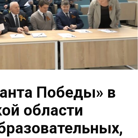
анта Победы» в
ой области
бразовательных,