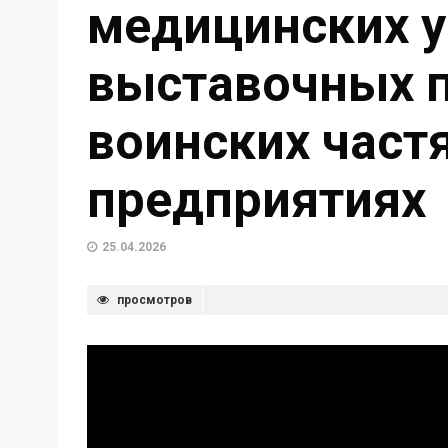
медицинских у
выставочных п
воинских частя
предприятиях
25.04.2026
просмотров