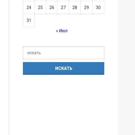
24
25
26
27
28
29
30
31
« Июл