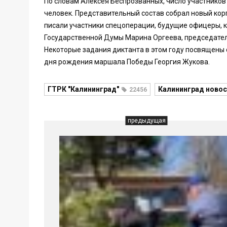
По словам Алексея Беспрозванных, число участников 
человек. Представительный состав собрал новый кор
писали участники спецоперации, будущие офицеры, 
Государственной Думы Марина Оргеева, председател
Некоторые задания диктанта в этом году посвящены 
дня рождения маршала Победы Георгия Жукова.
ГТРК "Калининград"
Калининград новос
22456
предыдущая