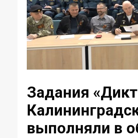
Задания «Дикт
Калининградск
выполняли в о