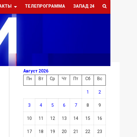
АКТЫ
ТЕЛЕПРОГРАММА
ЗАПАД 24
Август 2026
Пн
Вт
Ср
Чт
Пт
Сб
Вс
1
2
3
4
5
6
7
8
9
10
11
12
13
14
15
16
17
18
19
20
21
22
23