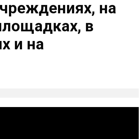
чреждениях, на
лощадках, в
х и на