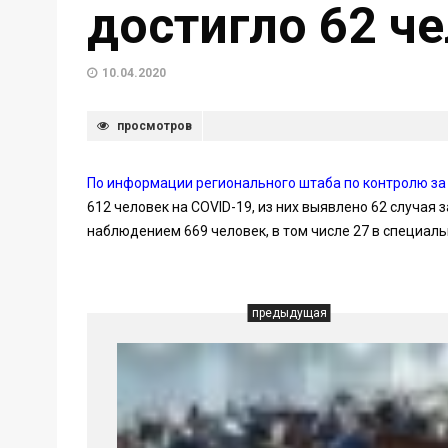
достигло 62 ч
10.04.2020
просмотров
По информации регионального штаба по контролю за
612 человек на COVID-19, из них выявлено 62 случая
наблюдением 669 человек, в том числе 27 в специа
предыдущая