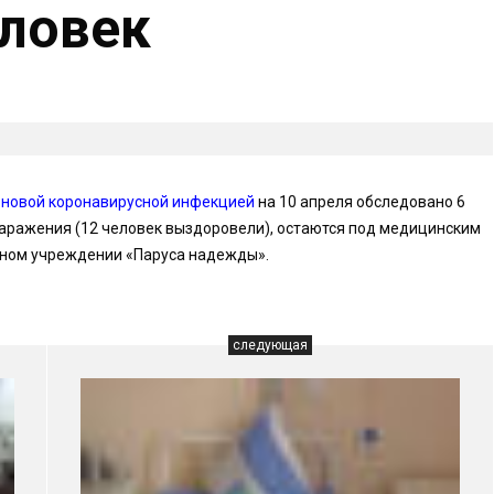
еловек
 новой коронавирусной инфекцией
на 10 апреля обследовано 6
 заражения (12 человек выздоровели), остаются под медицинским
льном учреждении «Паруса надежды».
следующая