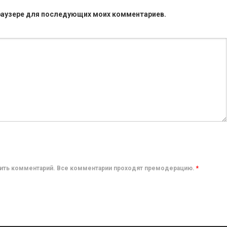
 браузере для последующих моих комментариев.
авить комментарий. Все комментарии проходят премодерацию.
*