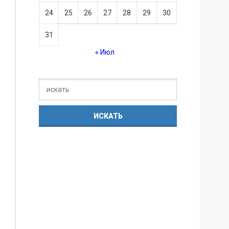
24
25
26
27
28
29
30
31
« Июл