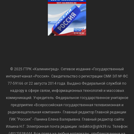
© 2025 ГТРК «Калининград». Сетевое издание «Государственный
интернет-канал «Россия». Свидетельство о регистрации СМИ ЭЛ № ФС
77-59166 от 22 августа 2014 года. Выдано Федеральной службой по
надзору в сфере связи, информационных технологий и массовых
коммуникаций. Учредитель: Федеральное государственное унитарное
предприятие «Всероссийская государственная телевизионная и
радиовещательная компания». Главный редактор Главной редакции
ГИК "Россия" - Панина Елена Валерьевна. Главный редактор сайта:
Ильина Н.Г. Электронная почта редакции: redaktor@gtrk39.ru. Телефон:
(4012)538444. Все права на любые материалы, опубликованные на