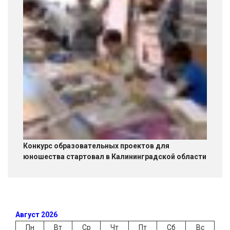
Конкурс образовательных проектов для
юношества стартовал в Калининградской области
Август 2026
Пн
Вт
Ср
Чт
Пт
Сб
Вс