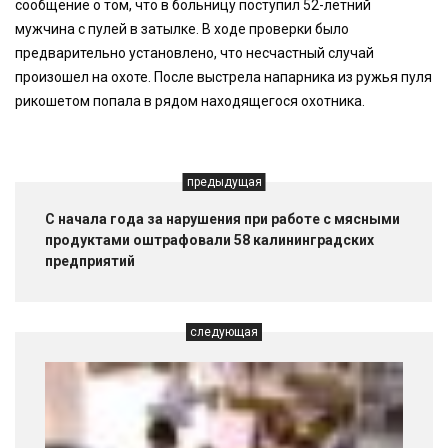
сообщение о том, что в больницу поступил 52-летний
мужчина с пулей в затылке. В ходе проверки было
предварительно установлено, что несчастный случай
произошел на охоте. После выстрела напарника из ружья пуля
рикошетом попала в рядом находящегося охотника.
предыдущая
С начала года за нарушения при работе с мясными
продуктами оштрафовали 58 калининградских
предприятий
следующая