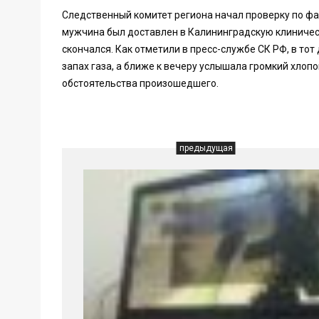
Следственный комитет региона начал проверку по фак
мужчина был доставлен в Калининградскую клиничес
скончался. Как отметили в пресс-службе СК РФ, в то
запах газа, а ближе к вечеру услышала громкий хло
обстоятельства произошедшего.
предыдущая