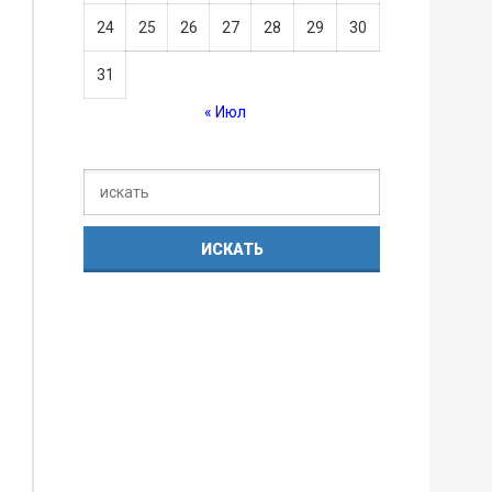
24
25
26
27
28
29
30
31
« Июл