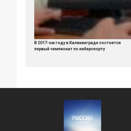
В 2017-ом году в Калининграде состоится
первый чемпионат по киберспорту