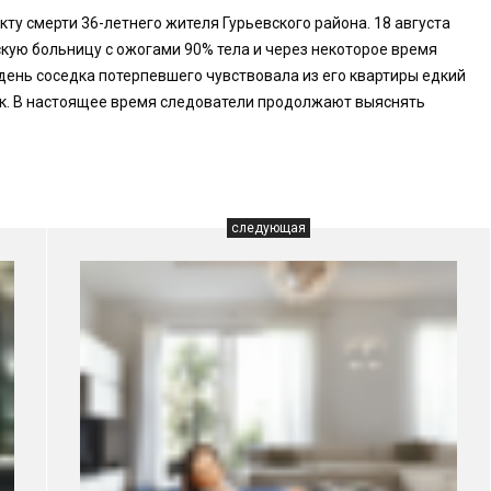
ту смерти 36-летнего жителя Гурьевского района. 18 августа
кую больницу с ожогами 90% тела и через некоторое время
т день соседка потерпевшего чувствовала из его квартиры едкий
пок. В настоящее время следователи продолжают выяснять
следующая