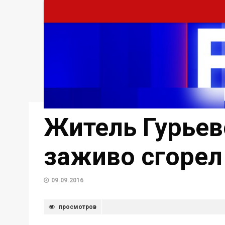
Житель Гурьев
заживо сгорел
09.09.2016
просмотров