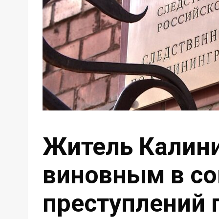
Житель Калини
виновным в с
преступлений 