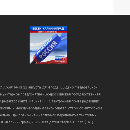
С 77-59166 от 22 августа 2014 года. Выдано Федеральной
е унитарное предприятие «Всероссийская государственная
редактор сайта: Ильина Н.Г. Электронная почта редакции:
оссийским и международным законодательством об авторском
ательна. При полной или частичной перепечатке текстовых
К «Калининград», 2025. Для детей старше 16 лет. (16+)