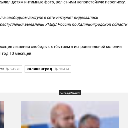
сылал детям интимные фото, вел с ними непристойную переписку.
л в свободном доступе в сети интернет видеозаписи
Преступления выявлены УМВД России по Калининградской области
есяцев лишения свободы с отбытием в исправительной колонии
 год 10 месяцев.
ти
калининград.
24270
15474
следующая