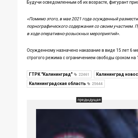
Будучи осведомленным об их возрасте, фигурант при
«Помимо этого, в мае 2021 года осужденный размести
порнографического содержания со своим участием. 
в ходе оперативно-розыскных мероприятий».
Осужденному назначено наказание в виде 15 лет 6 м
строгого режима с ограничением свободы сроком на 1
ГТРК "Калининград"
Калининград новос
22461
Калининградская область
25644
предыдущая