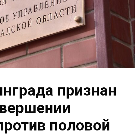
нграда признан
овершении
против половой