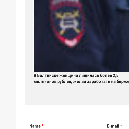
В Балтийске женщина лишилась более 2,5
миллионов рублей, желая заработать на бирж
Name
*
E-mail
*