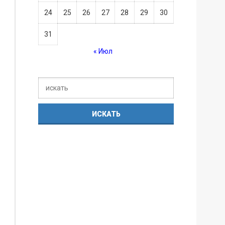
24
25
26
27
28
29
30
31
« Июл