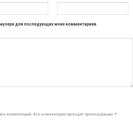
 браузере для последующих моих комментариев.
авить комментарий. Все комментарии проходят премодерацию.
*