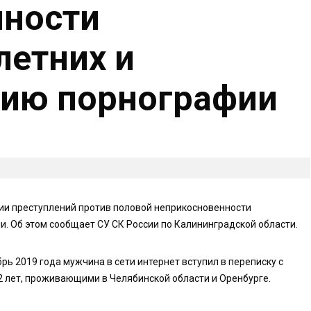
нности
етних и
нию порнографии
ии преступлений против половой неприкосновенности
. Об этом сообщает СУ СК России по Калининградской области.
рь 2019 года мужчина в сети интернет вступил в переписку с
2 лет, проживающими в Челябинской области и Оренбурге.