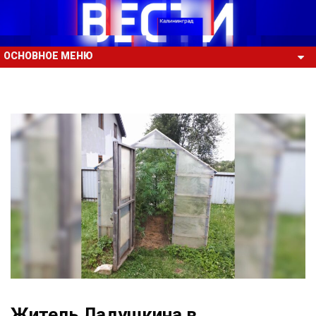
ОСНОВНОЕ МЕНЮ
Житель Ладушкина в