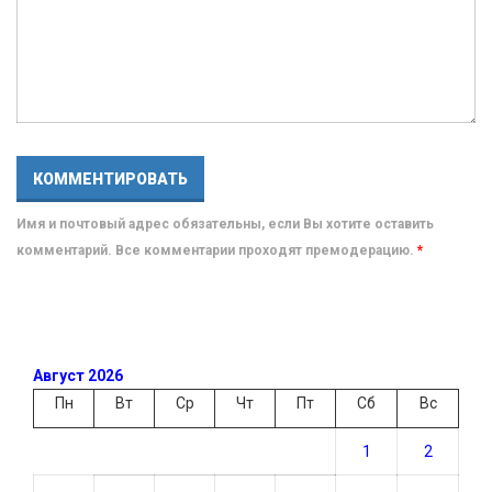
Имя и почтовый адрес обязательны, если Вы хотите оставить
комментарий. Все комментарии проходят премодерацию.
*
Август 2026
Пн
Вт
Ср
Чт
Пт
Сб
Вс
1
2