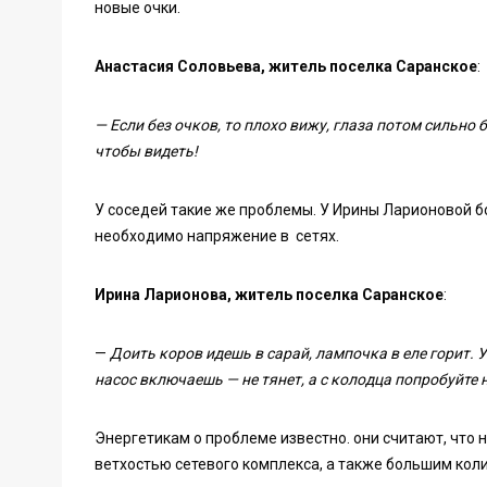
новые очки.
Анастасия Соловьева, житель поселка Саранское
:
— Если без очков, то плохо вижу, глаза потом сильно
чтобы видеть!
У соседей такие же проблемы. У Ирины Ларионовой бо
необходимо напряжение в сетях.
Ирина Ларионова, житель поселка Саранское
:
—
Доить коров идешь в сарай, лампочка в еле горит. У
насос включаешь — не тянет, а с колодца попробуйте 
Энергетикам о проблеме известно. они считают, что 
ветхостью сетевого комплекса, а также большим кол