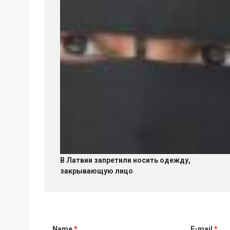
В Латвии запретили носить одежду,
закрывающую лицо
Name
*
E-mail
*