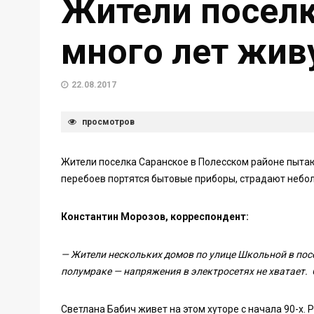
Жители поселк
много лет жив
22.08.2017
просмотров
Жители поселка Саранское в Полесском районе пыта
перебоев портятся бытовые приборы, страдают небол
Константин Морозов, корреспондент:
— Жители нескольких домов по улице Школьной в пос
полумраке — напряжения в электросетях не хватает. О
Светлана Бабич живет на этом хуторе с начала 90-х.