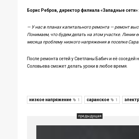
Борис Ребров, директор филиала «Западные сети»
:
— У нас в планах капитального ремонта — ремонт выс
Понимаем, что будем делать на этом участке. Линии е
месяца проблему низкого напряжения в поселке Сара
После ремонта сетей у Светланы Бабич и её соседей н
Соловьева сможет делать уроки в любое время.
низкое напряжение
саранское
элект
1
1
предыдущая