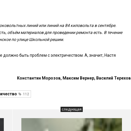
оковольтных линий или линий на 84 киловольта в сентябре.
сть, объём материалов для проведении ремонта есть. В течение
нское по улице Школьной решим.
е должно быть проблем с электричеством. А, значит, Настя
Константин Морозов, Максим Вернер, Василий Терехов
ричество
112
следующая