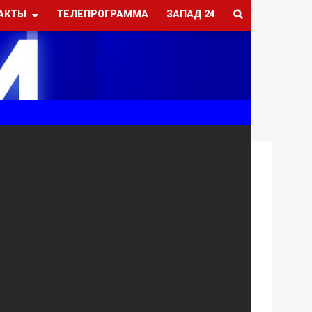
АКТЫ
ТЕЛЕПРОГРАММА
ЗАПАД 24