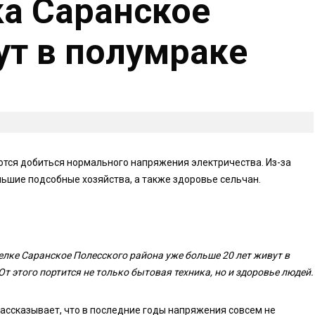
а Саранское
ут в полумраке
ются добиться нормального напряжения электричества. Из-за
ьшие подсобные хозяйства, а также здоровье сельчан.
елке Саранское Полесского района уже больше 20 лет живут в
т этого портится не только бытовая техника, но и здоровье людей.
 Рассказывает, что в последние годы напряжения совсем не