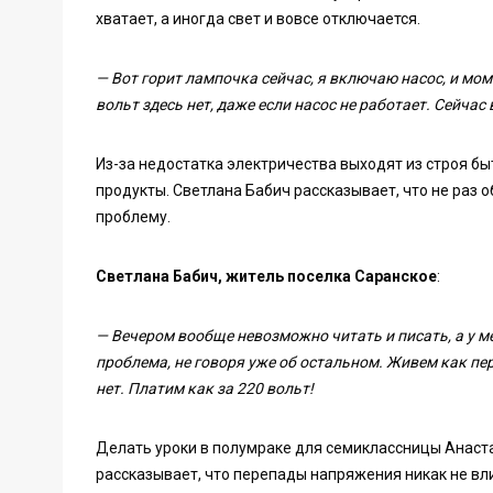
хватает, а иногда свет и вовсе отключается.
—
Вот горит лампочка сейчас, я включаю насос, и мом
вольт здесь нет, даже если насос не работает. Сейчас 
Из-за недостатка электричества выходят из строя бы
продукты. Светлана Бабич рассказывает, что не раз
проблему.
Светлана Бабич, житель поселка Саранское
:
— Вечером вообще невозможно читать и писать, а у ме
проблема, не говоря уже об остальном. Живем как пе
нет. Платим как за 220 вольт!
Делать уроки в полумраке для семиклассницы Анаст
рассказывает, что перепады напряжения никак не вли