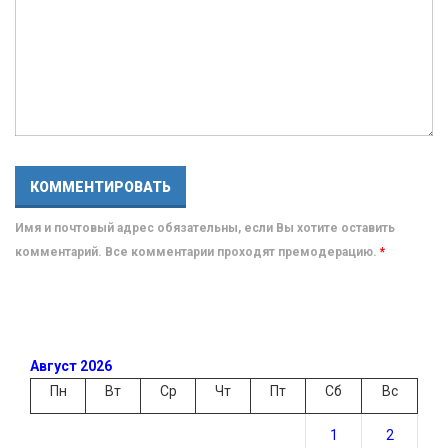
Имя и почтовый адрес обязательны, если Вы хотите оставить
комментарий. Все комментарии проходят премодерацию.
*
Август 2026
Пн
Вт
Ср
Чт
Пт
Сб
Вс
1
2