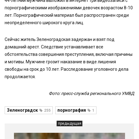
44-летний мужчина выложил в интернет три видеозаписи с
порнографическими изображениями девочек возрастом 8-10
лет. Порнографический материал был распространен среди
неопределенного широкого круга лиц.
Сейчас житель Зеленоградская задержан и взят под
домашний арест. Следствие устанавливает все
обстоятельства совершения преступления, включая причины
и мотивы. Мужчине грозит наказание в виде лишения
свободы на срок до 10 лет. Расследование уголовного дела
продолжается.
Фото: пресс-служба регионального УМВД
Зеленоградск
порнография
255
1
предыдущая