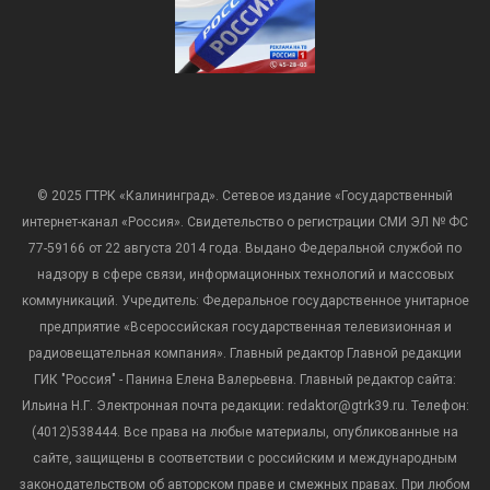
© 2025 ГТРК «Калининград». Сетевое издание «Государственный
интернет-канал «Россия». Свидетельство о регистрации СМИ ЭЛ № ФС
77-59166 от 22 августа 2014 года. Выдано Федеральной службой по
надзору в сфере связи, информационных технологий и массовых
коммуникаций. Учредитель: Федеральное государственное унитарное
предприятие «Всероссийская государственная телевизионная и
радиовещательная компания». Главный редактор Главной редакции
ГИК "Россия" - Панина Елена Валерьевна. Главный редактор сайта:
Ильина Н.Г. Электронная почта редакции: redaktor@gtrk39.ru. Телефон:
(4012)538444. Все права на любые материалы, опубликованные на
сайте, защищены в соответствии с российским и международным
законодательством об авторском праве и смежных правах. При любом