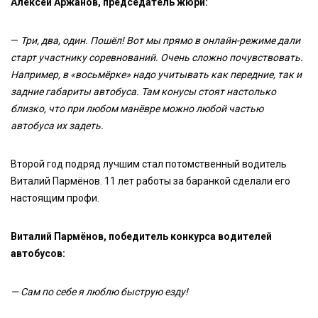
Алексей Аржанов, председатель жюри:
—
Три, два, один. Пошёл! Вот мы прямо в онлайн-режиме дали
старт участнику соревнований. Очень сложно почувствовать.
Например, в «восьмёрке» надо учитывать как передние, так и
задние габариты автобуса. Там конусы стоят настолько
близко, что при любом манёвре можно любой частью
автобуса их задеть.
Второй год подряд лучшим стал потомственный водитель
Виталий Пармёнов. 11 лет работы за баранкой сделали его
настоящим профи.
Виталий Пармёнов, победитель конкурса водителей
автобусов:
— Сам по себе я люблю быструю езду!