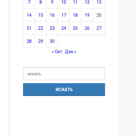
7
8
9
10
11
12
13
14
15
16
17
18
19
20
21
22
23
24
25
26
27
28
29
30
« Окт
Дек »