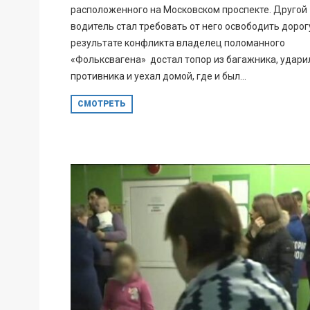
расположенного на Московском проспекте. Другой
водитель стал требовать от него освободить дорогу
результате конфликта владелец поломанного
«Фольксвагена» достал топор из багажника, удари
противника и уехал домой, где и был...
СМОТРЕТЬ