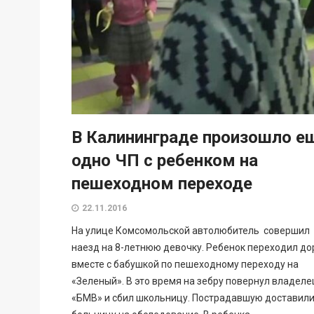
В Калининграде произошло е
одно ЧП с ребенком на
пешеходном переходе
22.11.2016
На улице Комсомольской автолюбитель совершил
наезд на 8-летнюю девочку. Ребенок переходил до
вместе с бабушкой по пешеходному переходу на
«Зеленый». В это время на зебру повернул владеле
«БМВ» и сбил школьницу. Пострадавшую доставили