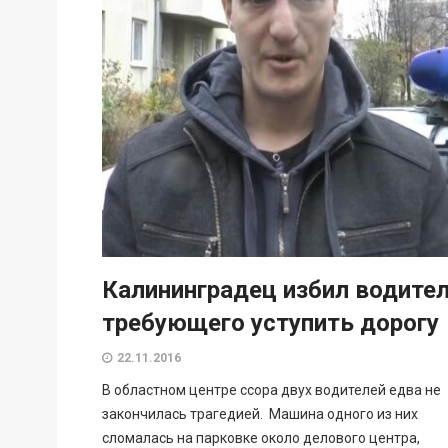
Калининградец избил водител
требующего уступить дорогу
22.11.2016
В областном центре ссора двух водителей едва не
закончилась трагедией. Машина одного из них
сломалась на парковке около делового центра,