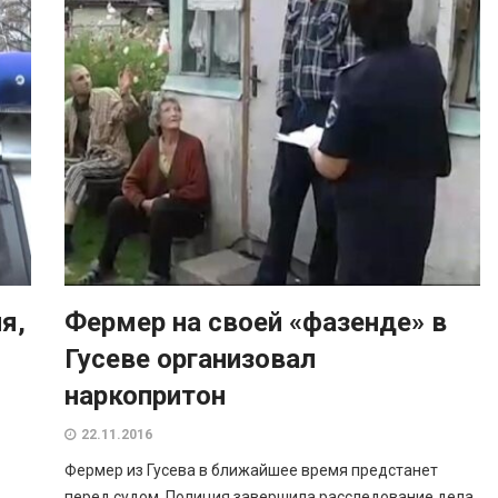
я,
Фермер на своей «фазенде» в
Гусеве организовал
наркопритон
22.11.2016
Фермер из Гусева в ближайшее время предстанет
перед судом. Полиция завершила расследование дела,