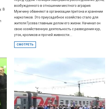
возбужденного в отношении местного агрария.
. В
Мужчину обвиняют в организации притона и хранении
наркотиков. Это приусадебное хозяйство стало для
л
жителя Гусева главным делом его жизни. Начинал он
свою хозяйственную деятельность с разведения кур,
уток, кроликов и прочей живности....
СМОТРЕТЬ