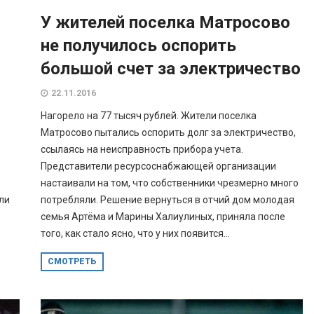
У жителей поселка Матросово
не получилось оспорить
большой счет за электричество
22.11.2016
Нагорело на 77 тысяч рублей. Жители поселка
Матросово пытались оспорить долг за электричество,
ссылаясь на неисправность прибора учета.
Представители ресурсоснабжающей организации
настаивали на том, что собственники чрезмерно много
ли
потребляли. Решение вернуться в отчий дом молодая
семья Артёма и Марины Халиулиных, приняла после
того, как стало ясно, что у них появится...
СМОТРЕТЬ