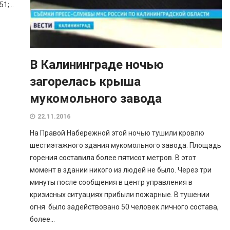
;...
В Калининграде ночью
загорелась крыша
мукомольного завода
22.11.2016
На Правой Набережной этой ночью тушили кровлю
шестиэтажного здания мукомольного завода. Площадь
горения составила более пятисот метров. В этот
момент в здании никого из людей не было. Через три
минуты после сообщения в центр управления в
кризисных ситуациях прибыли пожарные. В тушении
огня было задействовано 50 человек личного состава,
более...