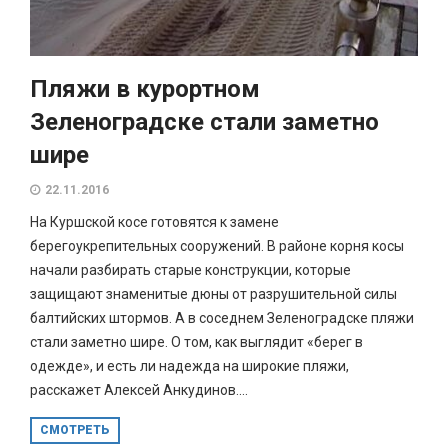
Пляжи в курортном
Зеленоградске стали заметно
шире
22.11.2016
На Куршской косе готовятся к замене
берегоукрепительных сооружений. В районе корня косы
начали разбирать старые конструкции, которые
защищают знаменитые дюны от разрушительной силы
балтийских штормов. А в соседнем Зеленоградске пляжи
стали заметно шире. О том, как выглядит «берег в
одежде», и есть ли надежда на широкие пляжи,
расскажет Алексей Анкудинов....
СМОТРЕТЬ