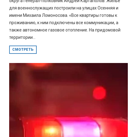
округа генерал-полковник Андрей Картаполов. Жилье
для военнослужащих построили на улицах Осенняя и
имени Михаила Ломоносова. «Все квартиры готовы к
проживанию, к ним подключены все коммуникации, а
также автономное газовое отопление. На придомовой
территории...
СМОТРЕТЬ