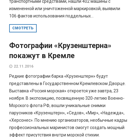
транспортными средствами, нашли 402 машины с
измененной или уничтоженной маркировкой, выявили
106 фактов использования поддельных...
СМОТРЕТЬ
Фотографии «Крузенштерна»
покажут в Кремле
22.11.2016
Редкие фотографии барка «Крузенштерн» будут
представлены в Государственном Кремлевском Дворце.
Выставка «Россия морская» откроется уже завтра, 23
ноября. В экспозицию, посвященную 320-летию Военно-
Морского флота РФ, вошли уникальные снимки
парусников «Крузенштерн», «Седов», «Мир», «Надежда»,
«Херсонес». По мнению организаторов, необычные кадры
профессиональных маринистов смогут создать мощный
эффект присутствия внутри морской стихии.