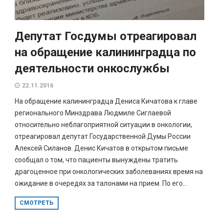
Депутат Госдумы отреагировал
на обращение калининградца по
деятельности онкослужбы
22.11.2016
На обращение калининградца Дениса Кичатова к главе
регионального Минздрава Людмиле Сиглаевой
относительно неблагоприятной ситуации в онкологии,
отреагировал депутат Государственной Думы России
Алексей Силанов. Денис Кичатов в открытом письме
сообщал о том, что пациенты вынуждены тратить
драгоценное при онкологических заболеваниях время на
ожидание в очередях за талонами на прием. По его...
СМОТРЕТЬ