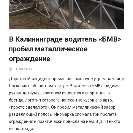
В Калининграде водитель «БМВ»
пробил металлическое
ограждение
01.03.2017
Дорожный инцидент произошел накануне утром на улице
Согласия в областном центре. Водитель «БМВ», видимо,
руководствуясь, слоганом известного спортивного
бренда, логотип которого нанесен на кузов его авто,
«просто сделал это». Он пробил металлический забор,
разделяющий полосы. Иномарка сломала три пролета
ограждения и практически повисла на нём. В ДТП никто
не пострадал....