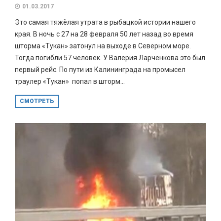
01.03.2017
Это самая тяжёлая утрата в рыбацкой истории нашего
края. В ночь с 27 на 28 февраля 50 лет назад во время
шторма «Тукан» затонул на выходе в Северном море.
Тогда погибли 57 человек. У Валерия Ларченкова это был
первый рейс. По пути из Калининграда на промысел
траулер «Тукан» попал в шторм...
СМОТРЕТЬ