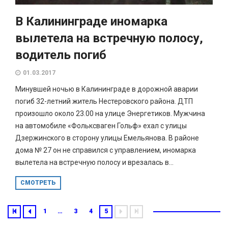
В Калининграде иномарка
вылетела на встречную полосу,
водитель погиб
01.03.2017
Минувшей ночью в Калининграде в дорожной аварии
погиб 32-летний житель Нестеровского района. ДТП
произошло около 23.00 на улице Энергетиков. Мужчина
на автомобиле «Фольксваген Гольф» ехал с улицы
Дзержинского в сторону улицы Емельянова. В районе
дома № 27 он не справился с управлением, иномарка
вылетела на встречную полосу и врезалась в...
СМОТРЕТЬ
1
…
3
4
5