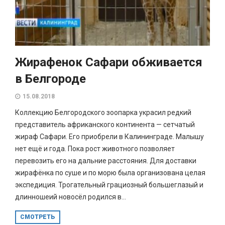
Жирафенок Сафари обживается
в Белгороде
15.08.2018
Коллекцию Белгородского зоопарка украсил редкий
представитель африканского континента — сетчатый
жираф Сафари. Его приобрели в Калининграде. Малышу
нет ещё и года. Пока рост животного позволяет
перевозить его на дальние расстояния. Для доставки
жирафёнка по суше и по морю была организована целая
экспедиция. Трогательный грациозный большеглазый и
длинношеий новосёл родился в...
СМОТРЕТЬ