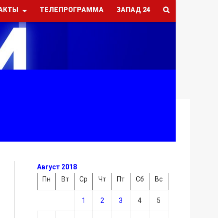
АКТЫ
ТЕЛЕПРОГРАММА
ЗАПАД 24
Август 2018
Пн
Вт
Ср
Чт
Пт
Сб
Вс
1
2
3
4
5