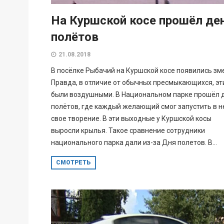
На Куршской косе прошёл де
полётов
21.08.2018
В посёлке Рыбачий на Куршской косе появились зм
Правда, в отличие от обычных пресмыкающихся, эт
были воздушными. В Национальном парке прошёл 
полётов, где каждый желающий смог запустить в н
свое творение. В эти выходные у Куршской косы
выросли крылья. Такое сравнение сотрудники
национального парка дали из-за Дня полетов. В...
СМОТРЕТЬ