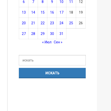
6
7
8
9
10
11
12
13
14
15
16
17
18
19
20
21
22
23
24
25
26
27
28
29
30
31
« Июл
Сен »