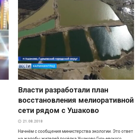
Власти разработали план
восстановления мелиоративной
сети рядом с Ушаково
21.08.2018
Начнём с сообщения министерства экологии. Это ответ
на жалобы жителей посёлка Ушаково Гурьевского