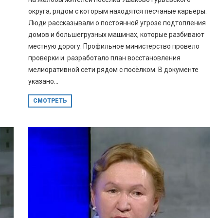
округа, рядом с которым находятся песчаные карьеры.
Люди рассказывали о постоянной угрозе подтопления
домов и большегрузных машинах, которые разбивают
местную дорогу. Профильное министерство провело
проверки и разработало план восстановления
мелиоративной сети рядом с посёлком. В документе
указано...
СМОТРЕТЬ