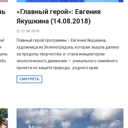
нь
«Главный герой»: Евгения
Якушкина (14.08.2018)
21.08.2018
еи!
Главный герой программы – Евгения Якушкина,
и
художница из Зеленоградска, которая вышла далеко
день
за пределы творчества и стала инициатором
ебо
экологического движения — уникального семейного
проекта по защите природы родного края.
СМОТРЕТЬ