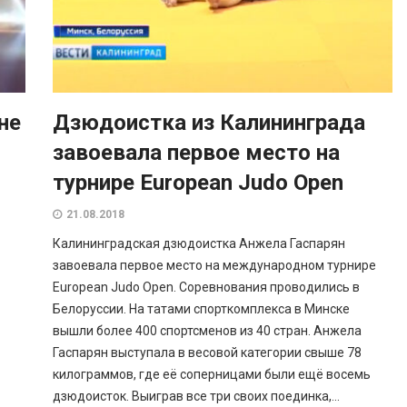
не
Дзюдоистка из Калининграда
завоевала первое место на
турнире European Judo Open
21.08.2018
Калининградская дзюдоистка Анжела Гаспарян
завоевала первое место на международном турнире
European Judo Open. Соревнования проводились в
Белоруссии. На татами спорткомплекса в Минске
вышли более 400 спортсменов из 40 стран. Анжела
Гаспарян выступала в весовой категории свыше 78
килограммов, где её соперницами были ещё восемь
дзюдоисток. Выиграв все три своих поединка,...