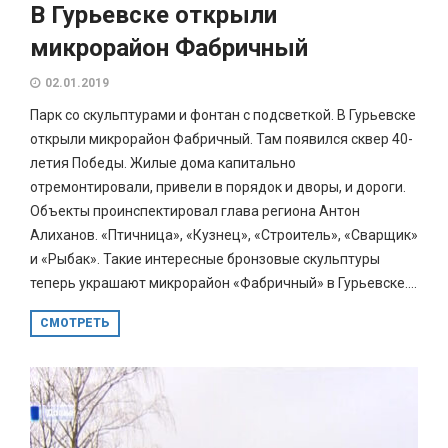
В Гурьевске открыли
микрорайон Фабричный
02.01.2019
Парк со скульптурами и фонтан с подсветкой. В Гурьевске
открыли микрорайон Фабричный. Там появился сквер 40-
летия Победы. Жилые дома капитально
отремонтировали, привели в порядок и дворы, и дороги.
Объекты проинспектировал глава региона Антон
Алиханов. «Птичница», «Кузнец», «Строитель», «Сварщик»
и «Рыбак». Такие интересные бронзовые скульптуры
теперь украшают микрорайон «Фабричный» в Гурьевске....
СМОТРЕТЬ