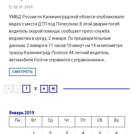
02.01.2019
УМВД России по Калининградской области опубликовало
видео с места ДТП под Полесском. В этой аварии погиб
водитель скорой помощи, сообщает пресс-служба
ведомства в среду, 2 января. По предварительным
данным, 2 января в 11 часов 10 минут на 14-м километре
трассы Калининград-Полесск 44-летний водитель
автомобиля Ford не справился с управлением и...
СМОТРЕТЬ
1
2
Январь 2019
Пн
Вт
Ср
Чт
Пт
Сб
Вс
1
2
3
4
5
6