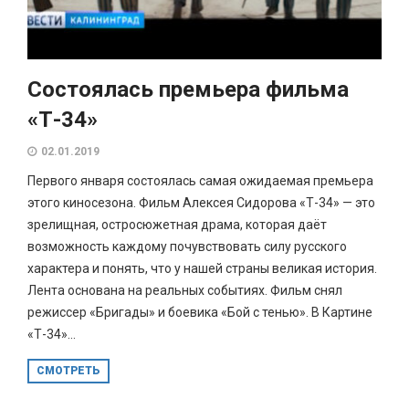
Состоялась премьера фильма
«Т-34»
02.01.2019
Первого января состоялась самая ожидаемая премьера
этого киносезона. Фильм Алексея Сидорова «Т-34» — это
зрелищная, остросюжетная драма, которая даёт
возможность каждому почувствовать силу русского
характера и понять, что у нашей страны великая история.
Лента основана на реальных событиях. Фильм снял
режиссер «Бригады» и боевика «Бой с тенью». В Картине
«Т-34»...
СМОТРЕТЬ