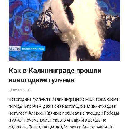
Как в Калининграде прошли
новогодние гуляния
02.01.2019
Новогодние гуляния в Калининграде хороши всем, кроме
погоды. Впрочем, даже она настоящих калининградцев
не пугает. Алексей Крячков побывал на площади Победы
и узнал, почему дома первого января и в дождь не
сиделось. Песни, танцы, дед Мороз со Снегурочкой. На