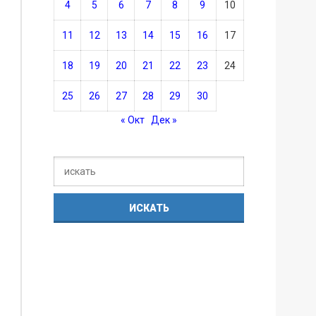
4
5
6
7
8
9
10
11
12
13
14
15
16
17
18
19
20
21
22
23
24
25
26
27
28
29
30
« Окт
Дек »