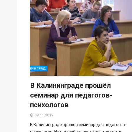
В Калининграде прошёл
семинар для педагогов-
психологов
09.11.2019
В Калининграде прошёл семинар для педагогов-
психологов. На нём собрались около тридцати