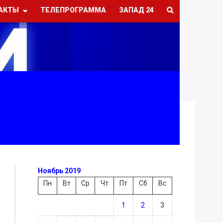
АКТЫ
ТЕЛЕПРОГРАММА
ЗАПАД 24
Ноябрь 2019
Пн
Вт
Ср
Чт
Пт
Сб
Вс
1
2
3