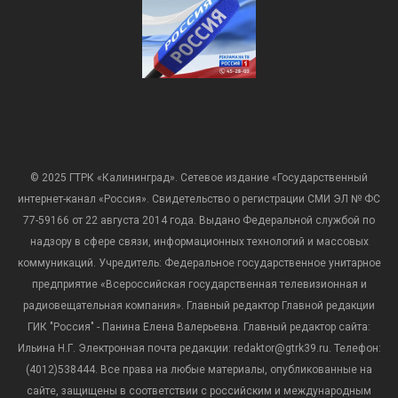
© 2025 ГТРК «Калининград». Сетевое издание «Государственный
интернет-канал «Россия». Свидетельство о регистрации СМИ ЭЛ № ФС
77-59166 от 22 августа 2014 года. Выдано Федеральной службой по
надзору в сфере связи, информационных технологий и массовых
коммуникаций. Учредитель: Федеральное государственное унитарное
предприятие «Всероссийская государственная телевизионная и
радиовещательная компания». Главный редактор Главной редакции
ГИК "Россия" - Панина Елена Валерьевна. Главный редактор сайта:
Ильина Н.Г. Электронная почта редакции: redaktor@gtrk39.ru. Телефон:
(4012)538444. Все права на любые материалы, опубликованные на
сайте, защищены в соответствии с российским и международным