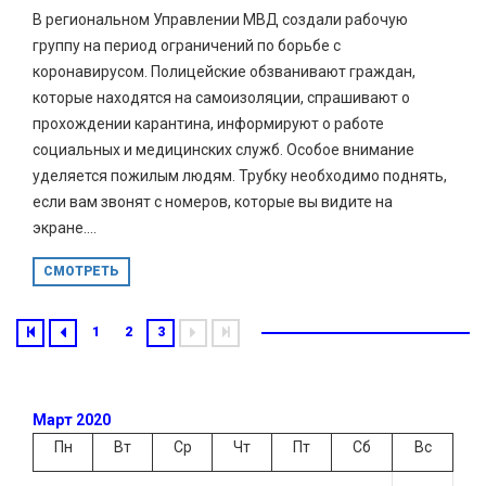
В региональном Управлении МВД создали рабочую
группу на период ограничений по борьбе с
коронавирусом. Полицейские обзванивают граждан,
которые находятся на самоизоляции, спрашивают о
прохождении карантина, информируют о работе
социальных и медицинских служб. Особое внимание
уделяется пожилым людям. Трубку необходимо поднять,
если вам звонят с номеров, которые вы видите на
экране....
СМОТРЕТЬ
1
2
3
Март 2020
Пн
Вт
Ср
Чт
Пт
Сб
Вс