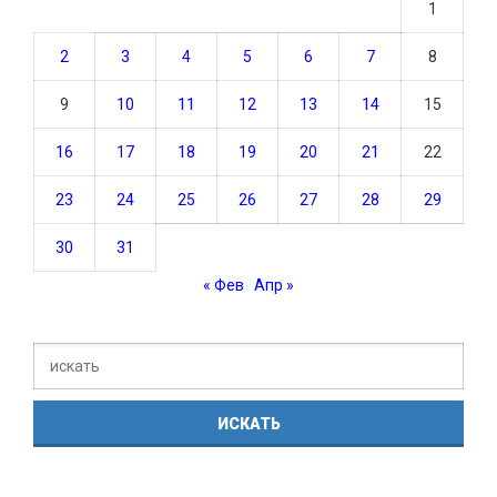
1
2
3
4
5
6
7
8
9
10
11
12
13
14
15
16
17
18
19
20
21
22
23
24
25
26
27
28
29
30
31
« Фев
Апр »