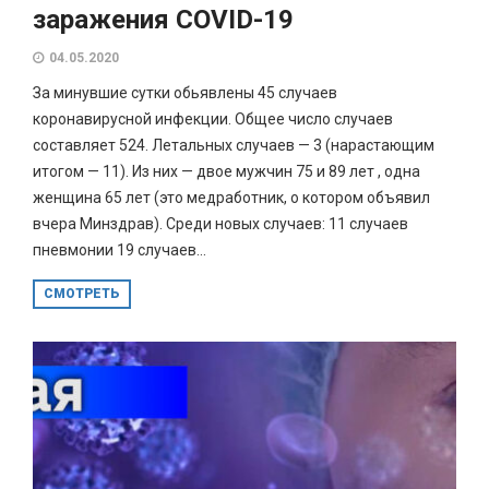
заражения COVID-19
04.05.2020
За минувшие сутки обьявлены 45 случаев
коронавирусной инфекции. Общее число случаев
составляет 524. Летальных случаев — 3 (нарастающим
итогом — 11). Из них — двое мужчин 75 и 89 лет , одна
женщина 65 лет (это медработник, о котором объявил
вчера Минздрав). Среди новых случаев: 11 случаев
пневмонии 19 случаев...
СМОТРЕТЬ