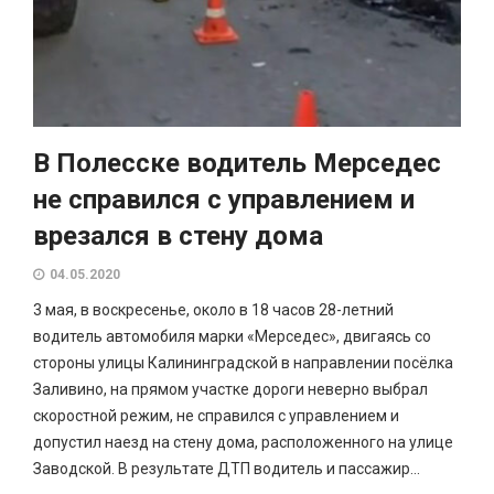
В Полесске водитель Мерседес
не справился с управлением и
врезался в стену дома
04.05.2020
3 мая, в воскресенье, около в 18 часов 28-летний
водитель автомобиля марки «Мерседес», двигаясь со
стороны улицы Калининградской в направлении посёлка
Заливино, на прямом участке дороги неверно выбрал
скоростной режим, не справился с управлением и
допустил наезд на стену дома, расположенного на улице
Заводской. В результате ДТП водитель и пассажир...