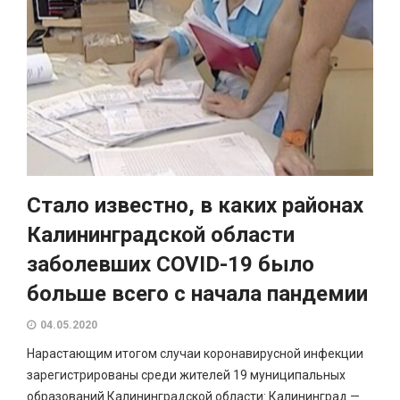
Стало известно, в каких районах
Калининградской области
заболевших COVID-19 было
больше всего с начала пандемии
04.05.2020
Нарастающим итогом случаи коронавирусной инфекции
зарегистрированы среди жителей 19 муниципальных
образований Калининградской области: Калининград —