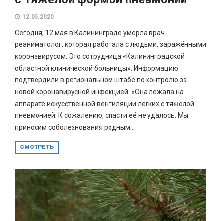
12.05.2020
Сегодня, 12 мая в Калининграде умерла врач-
реаниматолог, которая работала с людьми, заражёнными
коронавирусом. Это сотрудница «Калининградской
областной клинической больницы». Информацию
подтвердили в региональном штабе по контролю за
новой коронавирусной инфекцией. «Она лежала на
аппарате искусственной вентиляции лёгких с тяжёлой
пневмонией. К сожалению, спасти её не удалось. Мы
приносим соболезнования родным...
СМОТРЕТЬ