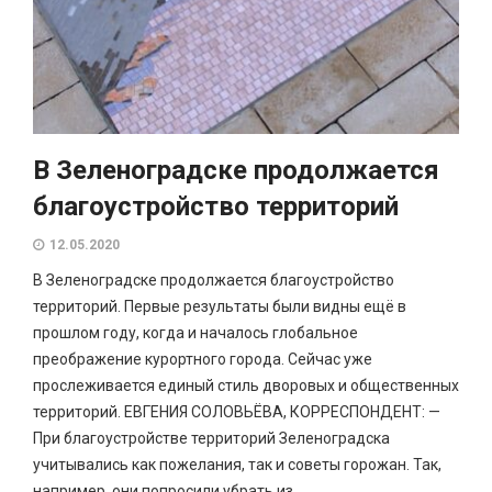
В Зеленоградске продолжается
благоустройство территорий
12.05.2020
В Зеленоградске продолжается благоустройство
территорий. Первые результаты были видны ещё в
прошлом году, когда и началось глобальное
преображение курортного города. Сейчас уже
прослеживается единый стиль дворовых и общественных
территорий. ЕВГЕНИЯ СОЛОВЬЁВА, КОРРЕСПОНДЕНТ: —
При благоустройстве территорий Зеленоградска
учитывались как пожелания, так и советы горожан. Так,
например, они попросили убрать из...