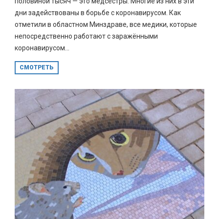
половиной тысяч — это медсёстры. Многие из них в эти
дни задействованы в борьбе с коронавирусом. Как
отметили в областном Минздраве, все медики, которые
непосредственно работают с заражёнными
коронавирусом...
СМОТРЕТЬ