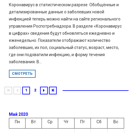
Коронавирус в статистическом разрезе. Обобщённые и
детализированные данные о заболевших новой
инфекцией теперь можно найти на сайте регионального
управления Роспотребнадзора. В разделе «Коронавирус
в цифрах» сведения будут обновляться ежедневно и
еженедельно. Показатели отображают количество
заболевших, их пол, социальный статус, возраст, место,
где они подхватили инфекцию, и форму течения
заболевания. В...
СМОТРЕТЬ
1
2
Май 2020
Пн
Вт
Ср
Чт
Пт
Сб
Вс