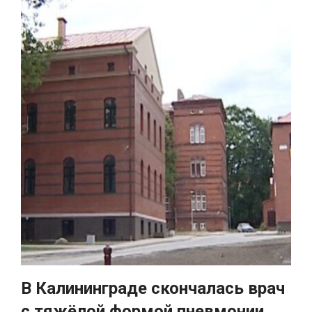
В Калининграде скончалась врач
с тяжёлой формой пневмонии