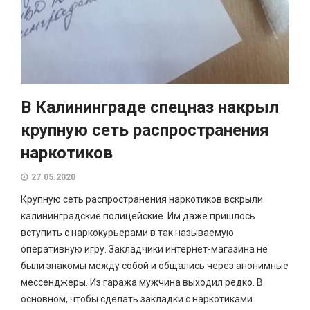
В Калининграде спецназ накрыл
крупную сеть распространения
наркотиков
27.05.2020
Крупную сеть распространения наркотиков вскрыли
калининградские полицейские. Им даже пришлось
вступить с наркокурьерами в так называемую
оперативную игру. Закладчики интернет-магазина не
были знакомы между собой и общались через анонимные
мессенджеры. Из гаража мужчина выходил редко. В
основном, чтобы сделать закладки с наркотиками.