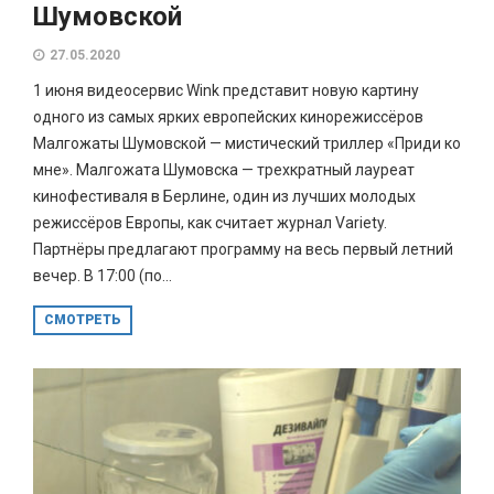
Шумовской
27.05.2020
1 июня видеосервис Wink представит новую картину
одного из самых ярких европейских кинорежиссёров
Малгожаты Шумовской — мистический триллер «Приди ко
мне». Малгожата Шумовска — трехкратный лауреат
кинофестиваля в Берлине, один из лучших молодых
режиссёров Европы, как считает журнал Variety.
Партнёры предлагают программу на весь первый летний
вечер. В 17:00 (по...
СМОТРЕТЬ