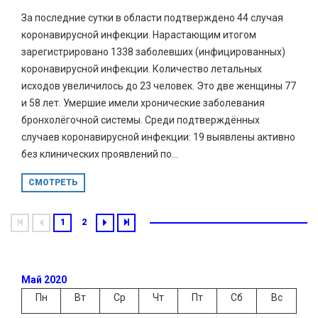
За последние сутки в области подтверждено 44 случая
коронавирусной инфекции. Нарастающим итогом
зарегистрировано 1338 заболевших (инфицированных)
коронавирусной инфекции. Количество летальных
исходов увеличилось до 23 человек. Это две женщины 77
и 58 лет. Умершие имели хронические заболевания
бронхолёгочной системы. Среди подтверждённых
случаев коронавирусной инфекции: 19 выявлены активно
без клинических проявлений по...
СМОТРЕТЬ
1
2
Май 2020
Пн
Вт
Ср
Чт
Пт
Сб
Вс