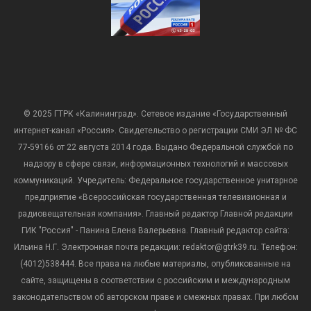
© 2025 ГТРК «Калининград». Сетевое издание «Государственный
интернет-канал «Россия». Свидетельство о регистрации СМИ ЭЛ № ФС
77-59166 от 22 августа 2014 года. Выдано Федеральной службой по
надзору в сфере связи, информационных технологий и массовых
коммуникаций. Учредитель: Федеральное государственное унитарное
предприятие «Всероссийская государственная телевизионная и
радиовещательная компания». Главный редактор Главной редакции
ГИК "Россия" - Панина Елена Валерьевна. Главный редактор сайта:
Ильина Н.Г. Электронная почта редакции: redaktor@gtrk39.ru. Телефон:
(4012)538444. Все права на любые материалы, опубликованные на
сайте, защищены в соответствии с российским и международным
законодательством об авторском праве и смежных правах. При любом