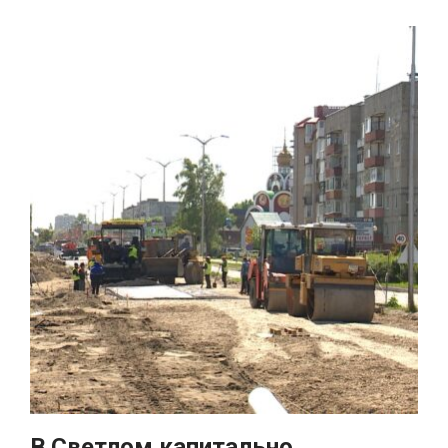
В Светлом капитально