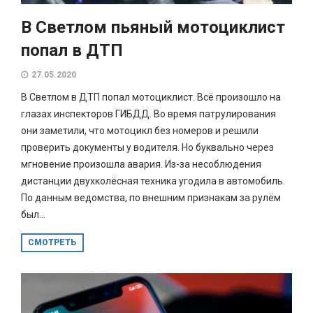
В Светлом пьяный мотоциклист
попал в ДТП
27.05.2020
В Светлом в ДТП попал мотоциклист. Всё произошло на
глазах инспекторов ГИБДД. Во время патрулирования
они заметили, что мотоцикл без номеров и решили
проверить документы у водителя. Но буквально через
мгновение произошла авария. Из-за несоблюдения
дистанции двухколёсная техника угодила в автомобиль.
По данным ведомства, по внешним признакам за рулём
был...
СМОТРЕТЬ