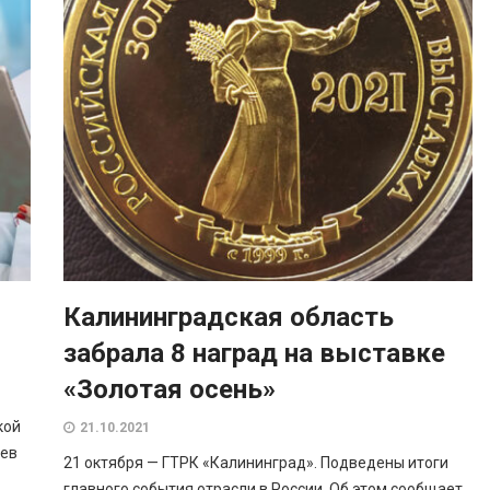
Калининградская область
забрала 8 наград на выставке
«Золотая осень»
кой
21.10.2021
аев
21 октября — ГТРК «Калининград». Подведены итоги
главного события отрасли в России. Об этом сообщает