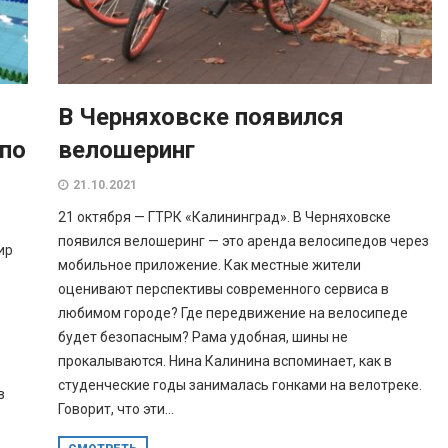
В Черняховске появился
 по
велошеринг
21.10.2021
21 октября — ГТРК «Калининград». В Черняховске
появился велошеринг — это аренда велосипедов через
ир
мобильное приложение. Как местные жители
оценивают перспективы современного сервиса в
любимом городе? Где передвижение на велосипеде
будет безопасным? Рама удобная, шины не
прокалываются. Нина Калинина вспоминает, как в
студенческие годы занималась гонками на велотреке.
в
Говорит, что эти...