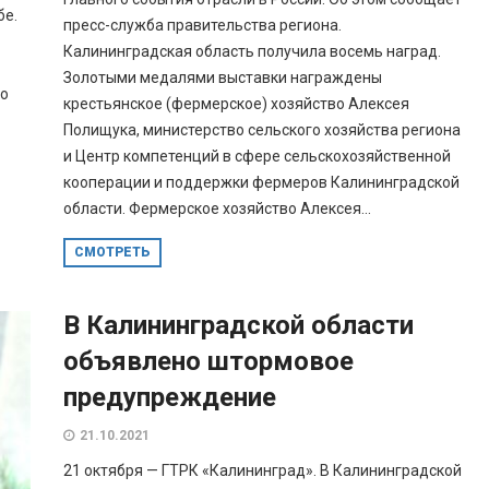
бе.
пресс-служба правительства региона.
Калининградская область получила восемь наград.
Золотыми медалями выставки награждены
го
крестьянское (фермерское) хозяйство Алексея
Полищука, министерство сельского хозяйства региона
и Центр компетенций в сфере сельскохозяйственной
кооперации и поддержки фермеров Калининградской
области. Фермерское хозяйство Алексея...
СМОТРЕТЬ
В Калининградской области
объявлено штормовое
предупреждение
21.10.2021
21 октября — ГТРК «Калининград». В Калининградской