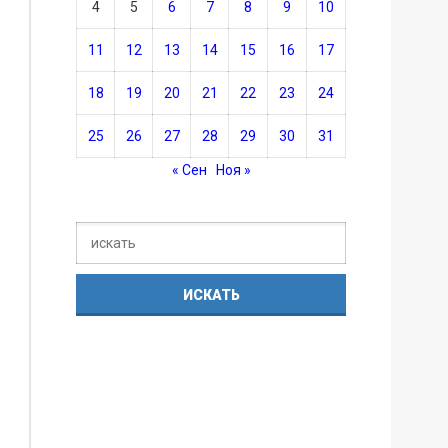
4
5
6
7
8
9
10
11
12
13
14
15
16
17
18
19
20
21
22
23
24
25
26
27
28
29
30
31
« Сен
Ноя »