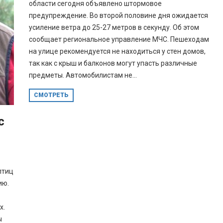
области сегодня объявлено штормовое
предупреждение. Во второй половине дня ожидается
усиление ветра до 25-27 метров в секунду. Об этом
сообщает региональное управление МЧС. Пешеходам
на улице рекомендуется не находиться у стен домов,
так как с крыш и балконов могут упасть различные
предметы. Автомобилистам не...
СМОТРЕТЬ
с
птиц
ию.
х.
ы