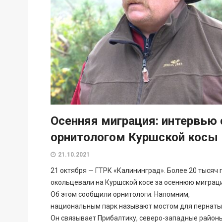
Осенняя миграция: интервью 
орнитологом Куршской косы
21.10.2021
21 октября — ГТРК «Калининград». Более 20 тысяч 
окольцевали на Куршской косе за осеннюю миграц
Об этом сообщили орнитологи. Напомним,
национальным парк называют мостом для пернаты
Он связывает Прибалтику, северо-западные район