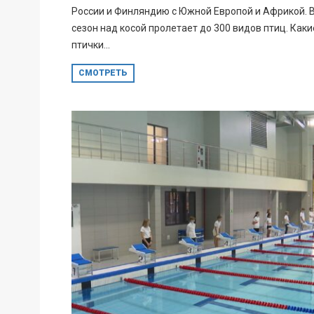
России и Финляндию с Южной Европой и Африкой. 
сезон над косой пролетает до 300 видов птиц. Каки
птички...
СМОТРЕТЬ