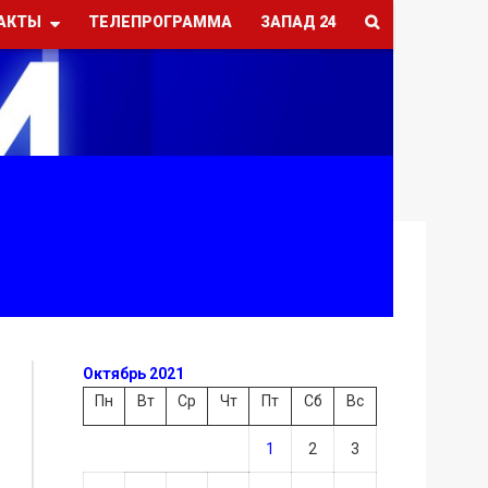
АКТЫ
ТЕЛЕПРОГРАММА
ЗАПАД 24
Октябрь 2021
Пн
Вт
Ср
Чт
Пт
Сб
Вс
1
2
3