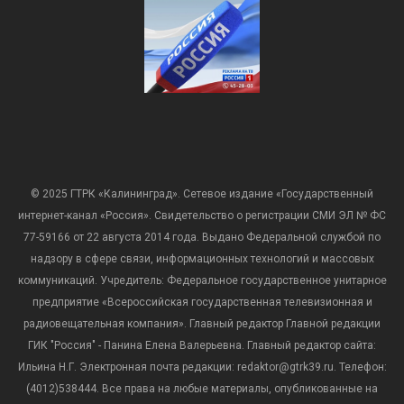
© 2025 ГТРК «Калининград». Сетевое издание «Государственный
интернет-канал «Россия». Свидетельство о регистрации СМИ ЭЛ № ФС
77-59166 от 22 августа 2014 года. Выдано Федеральной службой по
надзору в сфере связи, информационных технологий и массовых
коммуникаций. Учредитель: Федеральное государственное унитарное
предприятие «Всероссийская государственная телевизионная и
радиовещательная компания». Главный редактор Главной редакции
ГИК "Россия" - Панина Елена Валерьевна. Главный редактор сайта:
Ильина Н.Г. Электронная почта редакции: redaktor@gtrk39.ru. Телефон:
(4012)538444. Все права на любые материалы, опубликованные на