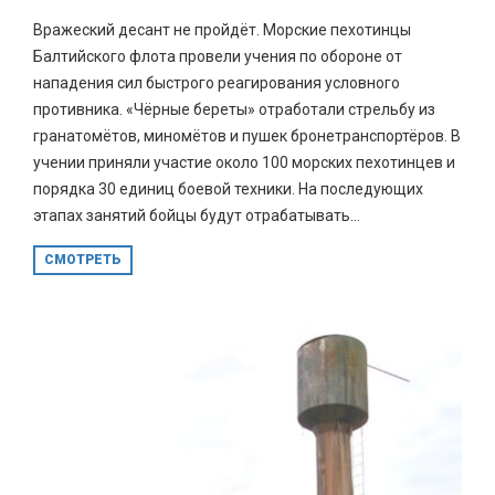
Вражеский десант не пройдёт. Морские пехотинцы
Балтийского флота провели учения по обороне от
нападения сил быстрого реагирования условного
противника. «Чёрные береты» отработали стрельбу из
гранатомётов, миномётов и пушек бронетранспортёров. В
учении приняли участие около 100 морских пехотинцев и
порядка 30 единиц боевой техники. На последующих
этапах занятий бойцы будут отрабатывать...
СМОТРЕТЬ