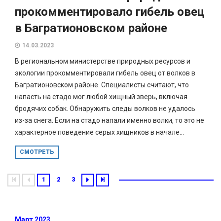
прокомментировало гибель овец
в Багратионовском районе
14.03.2023
В региональном министерстве природных ресурсов и
экологии прокомментировали гибель овец от волков в
Багратионовском районе. Специалисты считают, что
напасть на стадо мог любой хищный зверь, включая
бродячих собак. Обнаружить следы волков не удалось
из-за снега. Если на стадо напали именно волки, то это не
характерное поведение серых хищников в начале...
СМОТРЕТЬ
1
2
3
Март 2023