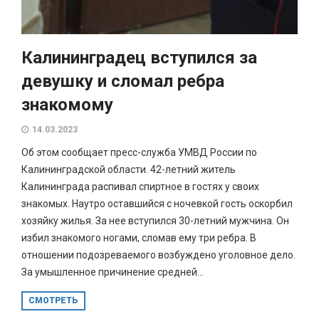
Калининградец вступился за
девушку и сломал ребра
знакомому
14.03.2023
Об этом сообщает пресс-служба УМВД России по
Калининградской области. 42-летний житель
Калининграда распивал спиртное в гостях у своих
знакомых. Наутро оставшийся с ночевкой гость оскорбил
хозяйку жилья. За нее вступился 30-летний мужчина. Он
избил знакомого ногами, сломав ему три ребра. В
отношении подозреваемого возбуждено уголовное дело.
За умышленное причинение средней...
СМОТРЕТЬ