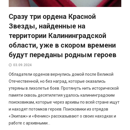
Сразу три ордена Красной
Звезды, найденные на
территории Калининградской
области, уже в скором времени
будут переданы родным героев
03.09.2024
Обладатели орденов вернулись домой после Великой
Отечественной, но без наград, которые оказались
утеряны в лихолетье боев. Протянуть нить исторической
памяти сквозь десятилетия удалось калининградским
поисковикам, которые через архивы по всей стране ищут
и находят потомков героев. Поисковики из отрядов
«Экипаж» и «Феникс» рассказывают о своих находках и
работе с архивными...