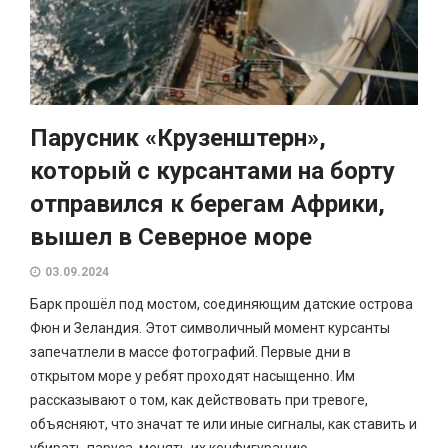
Парусник «Крузенштерн»,
который с курсантами на борту
отправился к берегам Африки,
вышел в Северное море
03.09.2024
Барк прошёл под мостом, соединяющим датские острова
Фюн и Зеландия. Этот символичный момент курсанты
запечатлели в массе фотографий. Первые дни в
открытом море у ребят проходят насыщенно. Им
рассказывают о том, как действовать при тревоге,
объясняют, что значат те или иные сигналы, как ставить и
убирать паруса, менять их конфигурацию,...