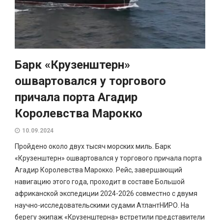
Барк «Крузенштерн»
ошвартовался у торгового
причала порта Агадир
Королевства Марокко
10.09.2024
Пройдено около двух тысяч морских миль. Барк
«Крузенштерн» ошвартовался у торгового причала порта
Агадир Королевства Марокко. Рейс, завершающий
навигацию этого года, проходит в составе Большой
африканской экспедиции 2024-2026 совместно с двумя
научно-исследовательскими судами АтлантНИРО. На
берегу экипаж «Крузенштерна» встретили представители