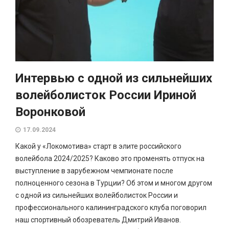
Интервью с одной из сильнейших
волейболисток России Ириной
Воронковой
17.09.2024
Какой у «Локомотива» старт в элите российского
волейбола 2024/2025? Каково это променять отпуск на
выступление в зарубежном чемпионате после
полноценного сезона в Турции? Об этом и многом другом
с одной из сильнейших волейболисток России и
профессионального калининградского клуба поговорил
наш спортивный обозреватель Дмитрий Иванов.