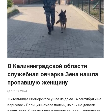
В Калининградской области
служебная овчарка Зена нашла
пропавшую женщину
17.09.2024
Жительница Пионерского ушла из дома 14 сентября и не
вернулась. Полиция начала поиски, но они не давали
результата, было принято решение привлечь кинологов.