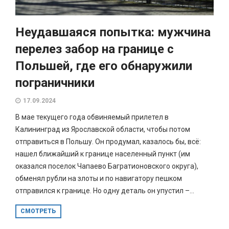
Неудавшаяся попытка: мужчина
перелез забор на границе с
Польшей, где его обнаружили
пограничники
17.09.2024
В мае текущего года обвиняемый прилетел в
Калининград из Ярославской области, чтобы потом
отправиться в Польшу. Он продумал, казалось бы, всё:
нашел ближайший к границе населенный пункт (им
оказался поселок Чапаево Багратионовского округа),
обменял рубли на злоты и по навигатору пешком
отправился к границе. Но одну деталь он упустил –...
СМОТРЕТЬ