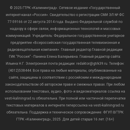
© 2025 ГТРК «Калининград». Сетевое издание «Государственный
интернет-канал «Россия». Свидетельство о регистрации СМИ ЭЛ № ФС
77-59166 от 22 августа 2014 года. Выдано Федеральной службой по
надзору в сфере связи, информационных технологий и массовых
коммуникаций. Учредитель: Федеральное государственное унитарное
предприятие «Всероссийская государственная телевизионная и
радиовещательная компания». Главный редактор Главной редакции
ГИК "Россия" - Панина Елена Валерьевна. Главный редактор сайта:
Ильина Н.Г. Электронная почта редакции: redaktor@gtrk39.ru. Телефон:
(4012)538444. Все права на любые материалы, опубликованные на
сайте, защищены в соответствии с российским и международным
законодательством об авторском праве и смежных правах. При любом
использовании текстовых, аудио-, фото- и видеоматериалов ссылка на
vesti-kaliningrad.ru обязательна. При полной или частичной перепечатке
текстовых материалов в интернете гиперссылка на vesti-kaliningrad.ru
обязательна. Поддержка и техническое сопровождение: ФГУП ВГТРК
ГТРК «Калининград», 2025. Для детей старше 16 лет. (16+)