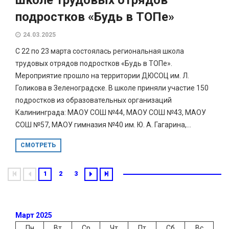
подростков «Будь в ТОПе»
24.03.2025
С 22 по 23 марта состоялась региональная школа
трудовых отрядов подростков «Будь в ТОПе».
Мероприятие прошло на территории ДЮСОЦ им. Л.
Голикова в Зеленоградске. В школе приняли участие 150
подростков из образовательных организаций
Калининграда: МАОУ СОШ №44, МАОУ СОШ №43, МАОУ
СОШ №57, МАОУ гимназия №40 им. Ю. А. Гагарина,...
СМОТРЕТЬ
1
2
3
Март 2025
Пн
Вт
Ср
Чт
Пт
Сб
Вс