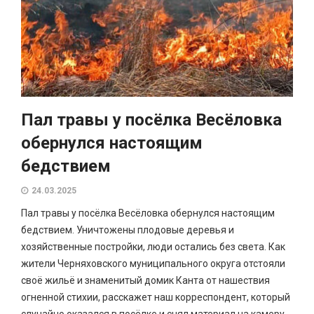
Пал травы у посёлка Весёловка
обернулся настоящим
бедствием
24.03.2025
Пал травы у посёлка Весёловка обернулся настоящим
бедствием. Уничтожены плодовые деревья и
хозяйственные постройки, люди остались без света. Как
жители Черняховского муниципального округа отстояли
своё жильё и знаменитый домик Канта от нашествия
огненной стихии, расскажет наш корреспондент, который
случайно оказался в посёлке и снял материал на камеру