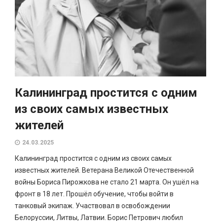
Калининград простится с одним
из своих самых известных
жителей
24.03.2025
Калининград простится с одним из своих самых
известных жителей. Ветерана Великой Отечественной
войны Бориса Пирожкова не стало 21 марта. Он ушёл на
фронт в 18 лет. Прошёл обучение, чтобы войти в
танковый экипаж. Участвовал в освобождении
Белоруссии, Литвы, Латвии. Борис Петрович любил