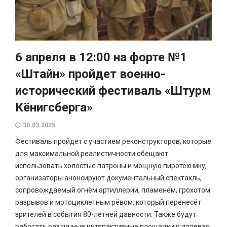
6 апреля в 12:00 на форте №1
«Штайн» пройдет военно-
исторический фестиваль «Штурм
Кёнигсберга»
30.03.2025
Фестиваль пройдет с участием реконструкторов, которые
для максимальной реалистичности обещают
использовать холостые патроны и мощную пиротехнику,
организаторы анонсируют документальный спектакль,
сопровождаемый огнём артиллерии, пламенем, грохотом
разрывов и мотоциклетным рёвом, который перенесёт
зрителей в события 80-летней давности. Также будут
работать различные интерактивные площадки и полевая