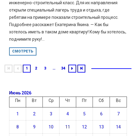
инженерно-строительный класс. Для их направления
открыли специальный лагерь труда и отдыха, где
ребятам на примере показали строительный процесс.
Подробнее расскажет Екатерина Якина. — Как бы
хотелось иметь в таком доме квартиру! Кому бы хотелось,
поднимите руку!...
СМОТРЕТЬ
1
2
3
…
34
Июнь 2026
Пн
Вт
Ср
Чт
Пт
Сб
Вс
1
2
3
4
5
6
7
8
9
10
11
12
13
14