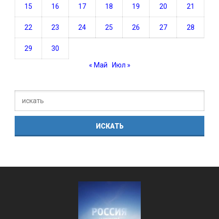
15
16
17
18
19
20
21
22
23
24
25
26
27
28
29
30
« Май
Июл »