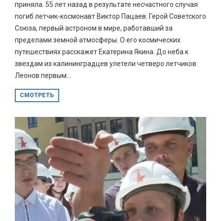
приняла. 55 лет назад в результате несчастного случая
погиб летчик-космонавт Виктор Пацаев. Герой Советского
Союза, первый астроном в мире, работавший за
пределами земной атмосферы. О его космических
путешествиях расскажет Екатерина Якина. До неба к
звездам из калининградцев улетели четверо летчиков:
Леонов первым...
СМОТРЕТЬ