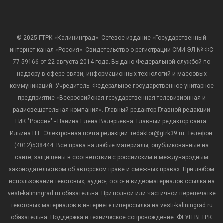
© 2025 ГТРК «Калининград». Сетевое издание «Государственный
интернет-канал «Россия». Свидетельство о регистрации СМИ ЭЛ № ФС
77-59166 от 22 августа 2014 года. Выдано Федеральной службой по
надзору в сфере связи, информационных технологий и массовых
коммуникаций. Учредитель: Федеральное государственное унитарное
предприятие «Всероссийская государственная телевизионная и
радиовещательная компания». Главный редактор Главной редакции
ГИК "Россия" - Панина Елена Валерьевна. Главный редактор сайта:
Ильина Н.Г. Электронная почта редакции: redaktor@gtrk39.ru. Телефон:
(4012)538444. Все права на любые материалы, опубликованные на
сайте, защищены в соответствии с российским и международным
законодательством об авторском праве и смежных правах. При любом
использовании текстовых, аудио-, фото- и видеоматериалов ссылка на
vesti-kaliningrad.ru обязательна. При полной или частичной перепечатке
текстовых материалов в интернете гиперссылка на vesti-kaliningrad.ru
обязательна. Поддержка и техническое сопровождение: ФГУП ВГТРК