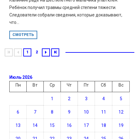
Ребёнок получил травмы средней степени тяжести.
Следователи собрали сведения, которые доказывают,
что...
СМОТРЕТЬ
1
2
Июль 2026
Пн
Вт
Ср
Чт
Пт
Сб
Вс
1
2
3
4
5
6
7
8
9
10
11
12
13
14
15
16
17
18
19
20
21
22
23
24
25
26