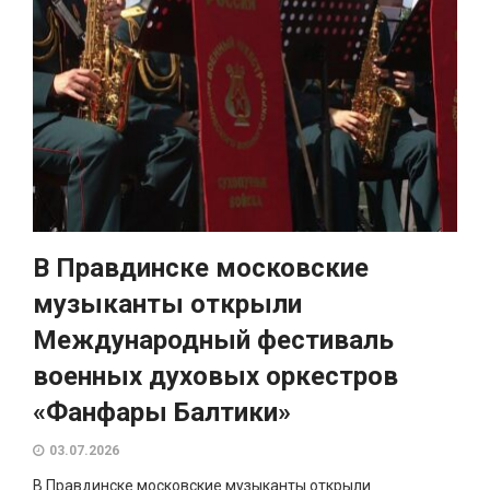
В Правдинске московские
музыканты открыли
Международный фестиваль
военных духовых оркестров
«Фанфары Балтики»
03.07.2026
В Правдинске московские музыканты открыли