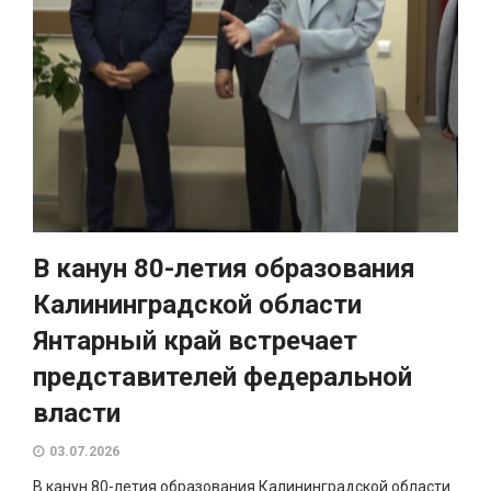
В канун 80-летия образования
Калининградской области
Янтарный край встречает
представителей федеральной
власти
03.07.2026
В канун 80-летия образования Калининградской области